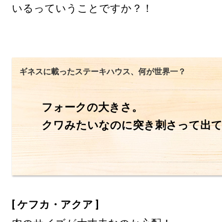
いるっていうことですか？！
ギネスに載ったステーキハウス、何が世界一？
フォークの大きさ。

クワみたいなのに突き刺さって出
[ ケフカ・アクア ]