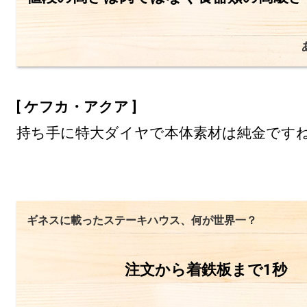
[ ケフカ・アクア ]
持ち手に特大ダイヤで本体素材は純金です
ギネスに載ったステーキハウス、何が世界一？
注文から着鉄板まで1秒