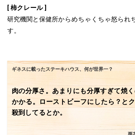
[ 柿クレール ]
研究機関と保健所からめちゃくちゃ怒られ
す。
ギネスに載ったステーキハウス、何が世界一？
肉の分厚さ。あまりにも分厚すぎて焼く
かかる。ローストビーフにしたら？と
殺到してるとか。
栗