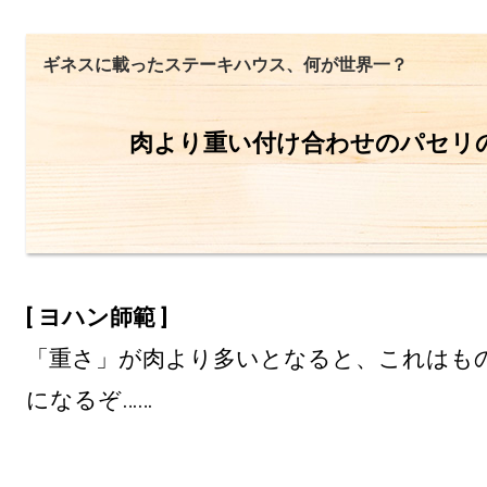
ギネスに載ったステーキハウス、何が世界一？
肉より重い付け合わせのパセリ
[ ヨハン師範 ]
「重さ」が肉より多いとなると、これはも
になるぞ……