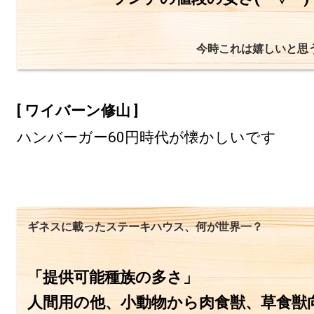
今時これは嬉しいと思
[ ワイバーン修山 ]
ハンバーガー60円時代が懐かしいです
ギネスに載ったステーキハウス、何が世界一？
「提供可能種族の多さ」

人間用の他、小動物から肉食獣、草食獣