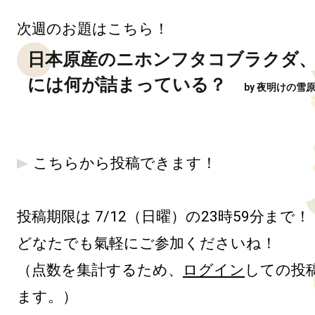
日本原産のニホンフタコブラクダ、
には何が詰まっている？　
by 夜明けの雪
こちらから投稿できます！
投稿期限は 7/12（日曜）の23時59分まで！

どなたでも氣軽にご参加くださいね！

（点数を集計するため、
ログイン
しての投
ます。）
