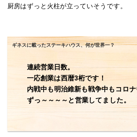
厨房はずっと火柱が立っていそうです。
ギネスに載ったステーキハウス、何が世界一？
連続営業日数。

一応創業は西暦3桁です！

内戦中も明治維新も戦争中もコロナ
ずっ～～～～と営業してました。