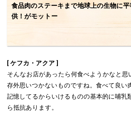
食品肉のステーキまで地球上の生物に平
供！がモットー
[ ケフカ・アクア ]
そんなお店があったら何食べようかなと思
存外思いつかないものですね。食べて良い
記憶してるからいけるものの基本的に哺乳
ら抵抗あります。