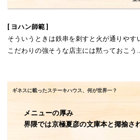
[ ヨハン師範 ]
そういうときは鉄串を刺すと火が通りやす
こだわりの強そうな店主には黙っておこう…
ギネスに載ったステーキハウス、何が世界一？
メニューの厚み

界隈では京極夏彦の文庫本と揶揄さ