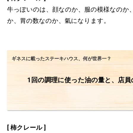
牛っぽいのは、顔なのか、服の模様なのか
か、胃の数なのか、氣になります。
ギネスに載ったステーキハウス、何が世界一？
1回の調理に使った油の量と、店員
[ 柿クレール ]