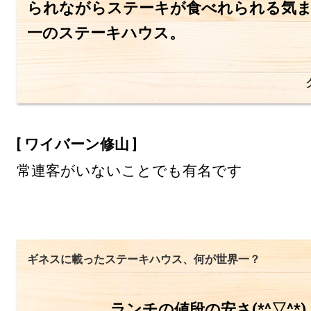
られながらステーキが食べれられる気
一のステーキハウス。
[ ワイバーン修山 ]
常連客がいないことでも有名です
ギネスに載ったステーキハウス、何が世界一？
ランチの値段の安さ(*^▽^*)