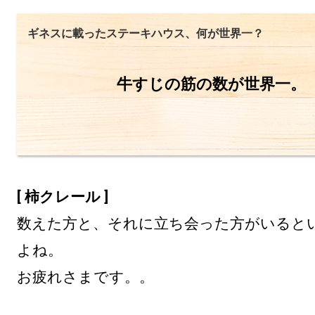
ギネスに載ったステーキハウス、何が世界一？
牛すじの筋の数が世界一。
[ 柿クレール ]
数えた方と、それに立ち会った方がいると
よね。

お疲れさまです。。