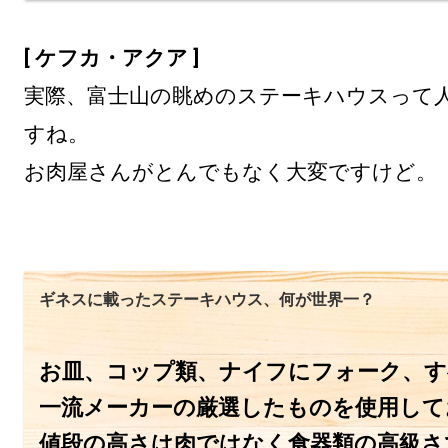
[ ケフカ・アクア ]
実際、富士山の眺めのステーキハウスって
すね。

お肉屋さんがとんでもなく大変ですけど。
ギネスに載ったステーキハウス、何が世界一？
お皿、コップ類、ナイフにフォーク、す
一流メーカーの厳選したものを使用して
値段の高さは肉ではなく食器類の高級さ