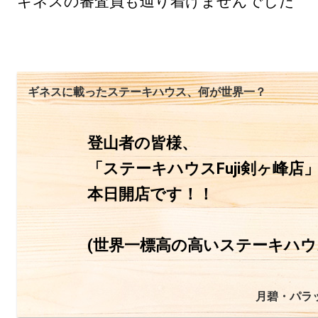
ギネスの審査員も辿り着けませんでした
ギネスに載ったステーキハウス、何が世界一？
登山者の皆様、

「ステーキハウスFuji剣ヶ峰店」
本日開店です！！

(世界一標高の高いステーキハウ
月碧・パラ