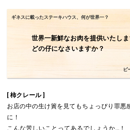
ギネスに載ったステーキハウス、何が世界一？
世界一新鮮なお肉を提供いたしま
どの仔になさいますか？
ピ
[ 柿クレール ]
お店の中の生け簀を見てもちょっぴり罪悪
に！

こんな苦しいことってあるでしょうか…！