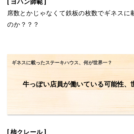
[ ヨハン師範 ]
席数とかじゃなくて鉄板の枚数でギネスに
のか？？？
ギネスに載ったステーキハウス、何が世界一？
牛っぽい店員が働いている可能性、
[ 柿クレール ]