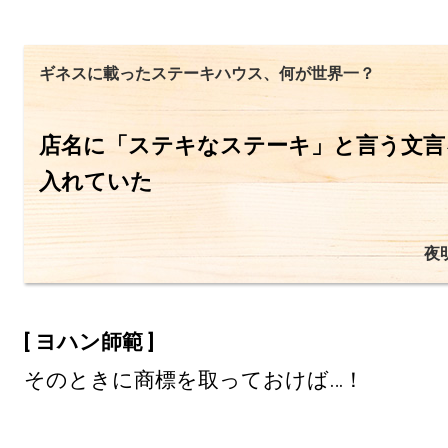
ギネスに載ったステーキハウス、何が世界一？
店名に「ステキなステーキ」と言う文言
入れていた
夜
[ ヨハン師範 ]
そのときに商標を取っておけば…！