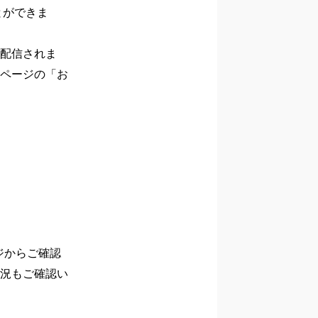
とができま
配信されま
ページの「お
ジからご確認
況もご確認い