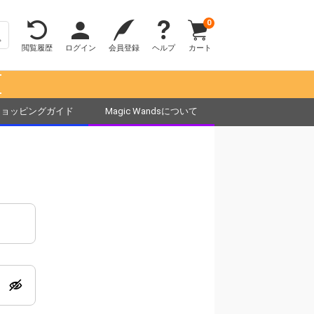
0
閲覧履歴
ログイン
会員登録
ヘルプ
カート
！
ショッピングガイド
Magic Wandsについて