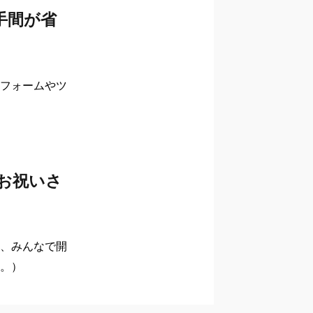
手間が省
フォームやツ
お祝いさ
、みんなで開