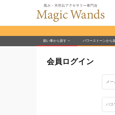
願い事から探す
パワーストーンから
会員ログイン
メー
パス