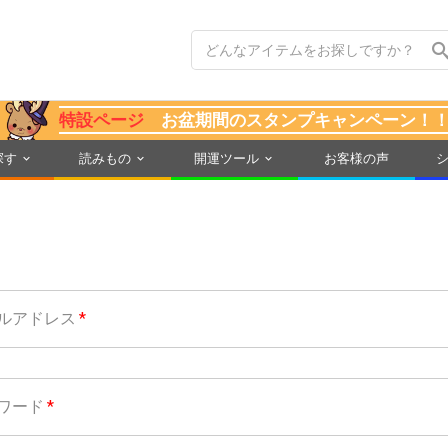
特設ページ
お盆期間のスタンプキャンペーン！
探す
読みもの
開運ツール
お客様の声
ルアドレス
ワード