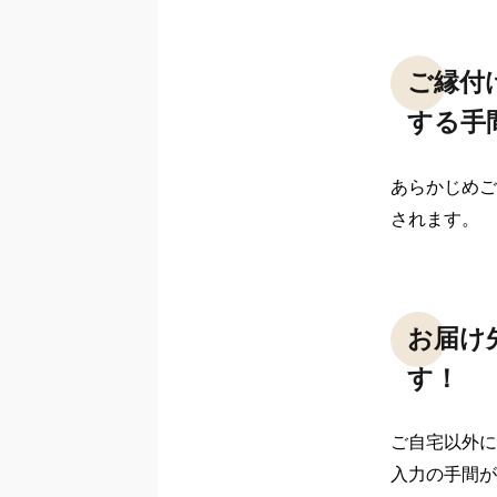
ご縁付
する手
あらかじめご
されます。

お届け
す！
ご自宅以外に
入力の手間が