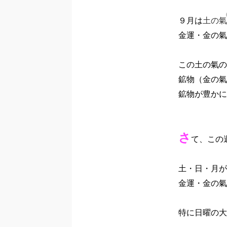
９月は
土の氣
金運・金の氣
この土の氣の
鉱物（金の氣
鉱物が豊かに
さ
て、この
土・日・月が
金運・金の氣
特に日曜の大