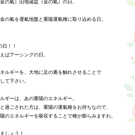
金の氣）旧地蔵盆（金の氣）の日。

金の氣を運氣地盤と重陽運氣種に取り込める日。

日！！

えばアーシングの日。

ネルギーを、大地に足の裏を触れさせることで

して下さい。

ルギーは、あの重陽のエネルギー。

と過ごされた方は、重陽の運氣種をお持ちなので、

陽のエネルギーを吸収することで種が膨らみますわ。

ましょう！
