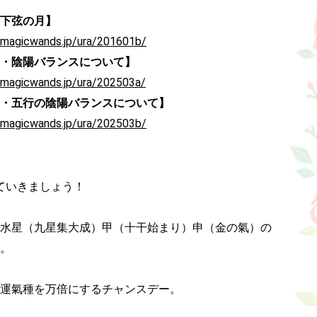
下弦の月】
.magicwands.jp/ura/201601b/
・陰陽バランスについて】
.magicwands.jp/ura/202503a/
・五行の陰陽バランスについて】
.magicwands.jp/ura/202503b/
ていきましょう！

水星（九星集大成）甲（十干始まり）申（金の氣）の

。

運氣種を万倍にするチャンスデー。
