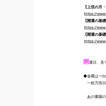
【上弦の月・
https://www
【開運の基礎
https://www
【開運の基礎
https://www
開
運日、見
◆金曜は一白
　一粒万倍日
　あの重陽の