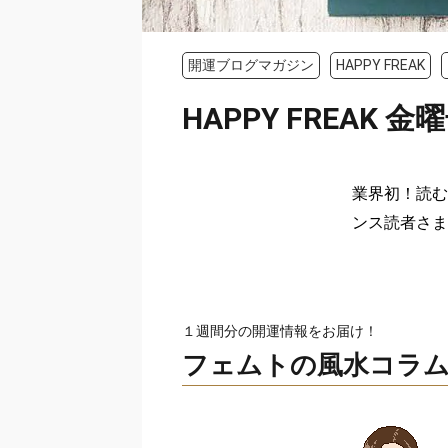
開運ブログマガジン
HAPPY FREAK
HAPPY FREAK 金曜
業界初！読む
ンス読者さま
１週間分の開運情報をお届け！
フェムトの風水コラ