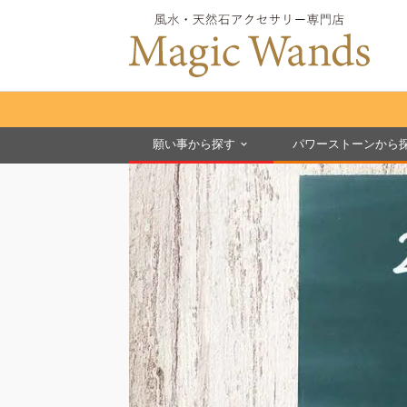
願い事から探す
パワーストーンから