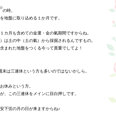
の時。

を地盤に取り込める１か月です。

１カ月も含めての金運・金の氣期間ですからね。

）は土の中（土の氣）から採掘されるんですもの。

含まれた地盤をつくる今って貴重でしてよ！

週末は三連休という方も多いのではないかしら。

お休みという方。

が、この三連休をメインに目白押しです。

安下弦の月の日が来ますからね♪
