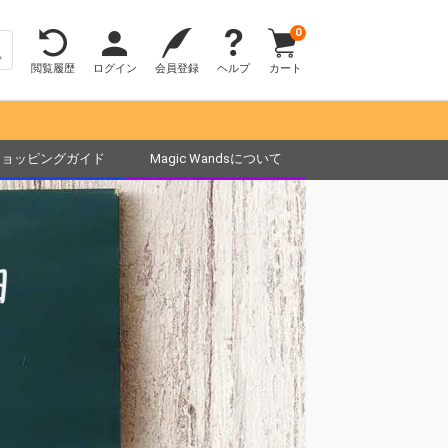
0
閲覧履歴
ログイン
会員登録
ヘルプ
カート
ショッピングガイド
Magic Wandsについて