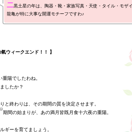
二
黒土星の年は、陶器・靴・家族写真・天使・タイル・モザ
の氣ウィークエンド！！ 】
い重陽でしたわね。

ましたか？

りと終わりは、その期間の質を決定させます。

期間の始まりが、あの満月皆既月食十六夜の重陽。

ルギーを育てましょう。
