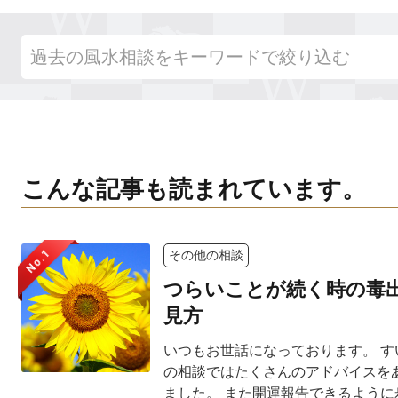
こんな記事も読まれています。
No.1
その他の相談
つらいことが続く時の毒
見方
いつもお世話になっております。 す
の相談ではたくさんのアドバイスを
ました。 また開運報告できるように