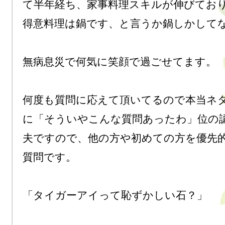
て半年経ち、家事料理スキルが伸びており
得意料理は鍋です、と言うか鍋しかしてな
無病息災で何気に笑顔で過ごせてます。

何度も質問に応えて頂いてるので本当ネ
に「そういやこんな質問あったわ」位の
夫ですので、他の方や初めての方を優先的
質問です。

「タイガーアイって恥ずかしい石？」
