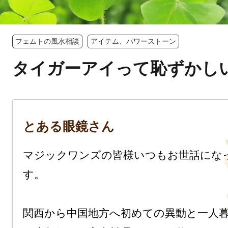
フェムトの風水相談
アイテム、パワーストーン
タイガーアイって恥ずかし
とある眼鏡さん
マジックワンズの皆様いつもお世話にな
す。

関西から中国地方へ初めての異動と一人