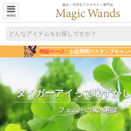
MENU
特設ページ
お盆期間のスタンプキャン
タイガーアイって恥ずかし
フェムトの風水相談