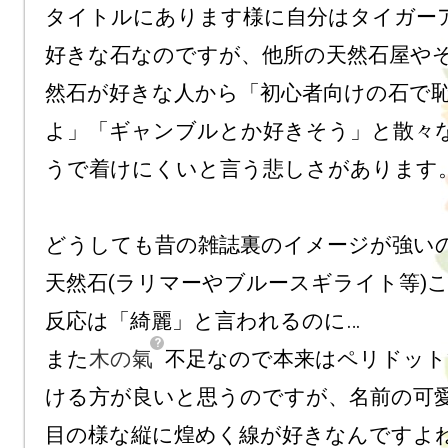
タイトルにあります様に自分はタイガー
好きな石なのですが、他所の天然石屋や
然石が好きな人から「初心者向けの石で
よ」「ギャンブルとか好きそう」と散々
うで着けにくいと言う悲しさがあります。
どうしても昔の雑誌裏のイメージが強い
天然石(ラリマーやブルースギライト等)
反応は「綺麗」と言われるのに…

また
木の氣
不足なので本来はペリドット
ける方が良いと思うのですが、名前の可
目の様な縦に煌めく線が好きなんですよね