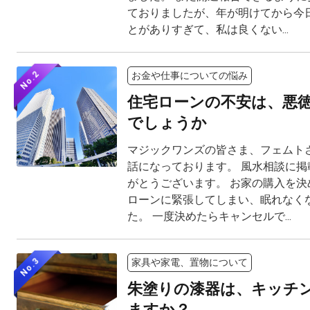
ておりましたが、年が明けてから今
とがありすぎて、私は良くない...
No.2
お金や仕事についての悩み
住宅ローンの不安は、悪
でしょうか
マジックワンズの皆さま、フェムト
話になっております。 風水相談に掲
がとうございます。 お家の購入を決
ローンに緊張してしまい、眠れなく
た。 一度決めたらキャンセルで...
No.3
家具や家電、置物について
朱塗りの漆器は、キッチ
ますか？