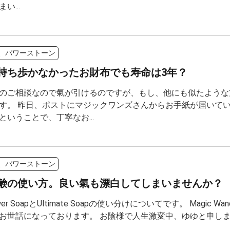
い...
、パワーストーン
持ち歩かなかったお財布でも寿命は3年？
のご相談なので氣が引けるのですが、もし、他にも似たような
す。 昨日、ポストにマジックワンズさんからお手紙が届いてい
ということで、丁寧なお...
、パワーストーン
鹸の使い方。良い氣も漂白してしまいませんか？
Power SoapとUltimate Soapの使い分けについてです。 Mag
お世話になっております。 お陰様で人生激変中、ゆゆと申します。