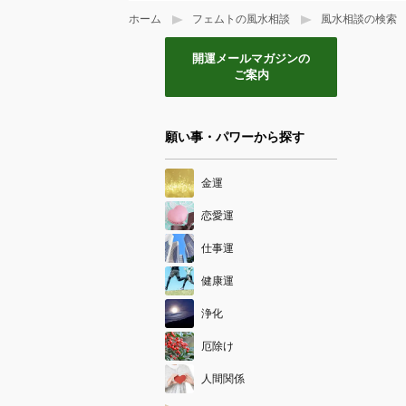
ホーム
フェムトの風水相談
風水相談の検索
開運メールマガジンの
ご案内
願い事・パワーから探す
金運
恋愛運
仕事運
健康運
浄化
厄除け
人間関係