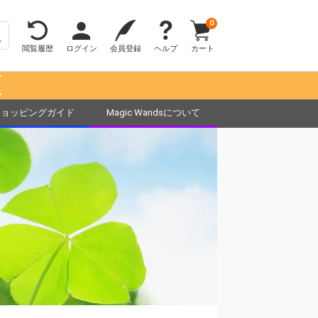
0
閲覧履歴
ログイン
会員登録
ヘルプ
カート
！
ショッピングガイド
Magic Wandsについて