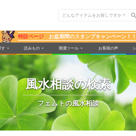
特設ページ
お盆期間のスタンプキャンペーン！
探す
読みもの
開運ツール
お客様の声
風水相談の検索
フェムトの風水相談