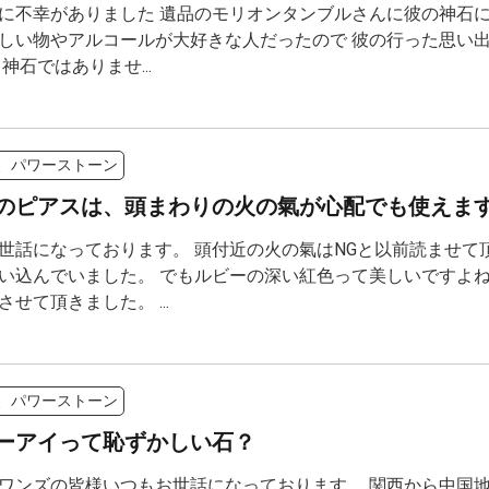
に不幸がありました 遺品のモリオンタンブルさんに彼の神石に
しい物やアルコールが大好きな人だったので 彼の行った思い
神石ではありませ...
、パワーストーン
のピアスは、頭まわりの火の氣が心配でも使えま
世話になっております。 頭付近の火の氣はNGと以前読ませて
い込んでいました。 でもルビーの深い紅色って美しいですよね
せて頂きました。 ...
、パワーストーン
ーアイって恥ずかしい石？
ワンズの皆様いつもお世話になっております。 関西から中国