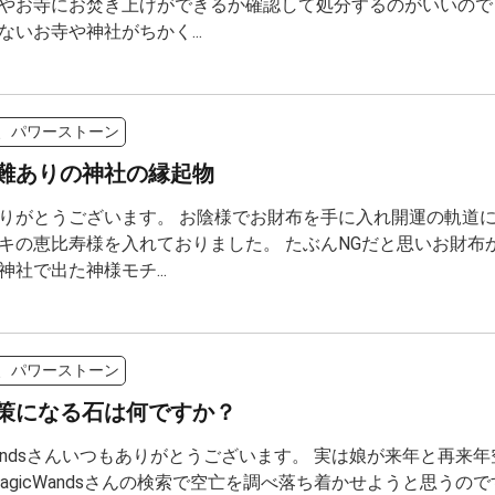
やお寺にお焚き上げができるか確認して処分するのがいいので
ないお寺や神社がちかく...
、パワーストーン
難ありの神社の縁起物
りがとうございます。 お陰様でお財布を手に入れ開運の軌道に
キの恵比寿様を入れておりました。 たぶんNGだと思いお財布
神社で出た神様モチ...
、パワーストーン
策になる石は何ですか？
cWandsさんいつもありがとうございます。 実は娘が来年と再来
MagicWandsさんの検索で空亡を調べ落ち着かせようと思う