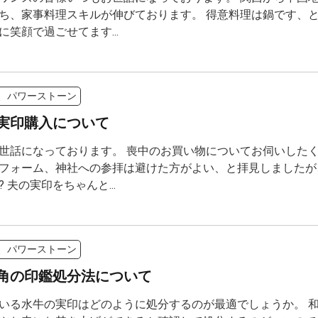
ち、家事料理スキルが伸びております。 得意料理は鍋です、と
に笑顔で過ごせてます...
、パワーストーン
実印購入について
世話になっております。 喪中のお買い物についてお伺いしたく
フォーム、神社への参拝は避けた方がよい、と拝見しましたが
 夫の実印をちゃんと...
、パワーストーン
角の印鑑処分法について
いる水牛の実印はどのように処分するのが最適でしょうか。 