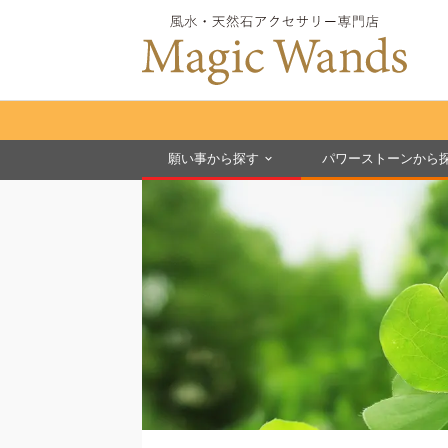
願い事から探す
パワーストーンから