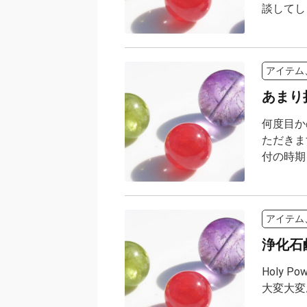
談してしま
アイテム
あまり
何度目か
ただきま
付の時期
アイテム
浄化石
Holy 
大変大変