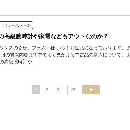
、パワーストーン
の高級腕時計や家電などもアウトなのか？
ワンズの皆様、フェムト様 いつもお世話になっております。 
今回の質問内容は街中でよく見かける中古品の購入について、 
の高級腕時計や...
1
2
3
...
22
next