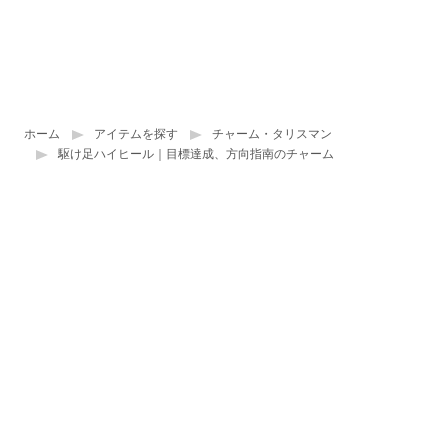
ホーム
アイテムを探す
チャーム・タリスマン
駆け足ハイヒール｜目標達成、方向指南のチャーム