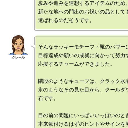
歩みや進みを連想するアイテムのため、
新たな地への門出のお祝いの品としても
そんなラッキーモチーフ・靴のパワーに
目標達成や願いの成就に向かって努力す
応援するチャームができました。

階段のようなキューブは、クラック水晶
氷のようなその見た目から、クールダ
石です。

目の前の問題にいっぱいいっぱいのとき
本来氣付けるはずのヒントやサインを