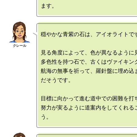
穏やかな青紫の石は、アイオライトです
見る角度によって、色が異なるように見
多色性を持つ石で、古くはヴァイキング
航海の無事を祈って、羅針盤に埋め込
だそうです。

目標に向かって進む道中での困難を打ち
努力が実るように道案内をしてくれる