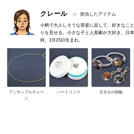
クレール
担当したアイテム
小柄で大人しそうな容姿に反して、好きなこ
りを見せる。小さな子と人形劇が大好き。日本
持。2月25日生まれ。
アンサンブルチェー
ハートリンク
天文台の指輪
ン