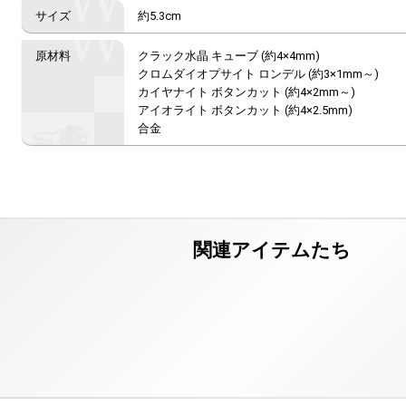
約5.3cm
クラック水晶 キューブ (約4×4mm)

クロムダイオプサイト ロンデル (約3×1mm～)

カイヤナイト ボタンカット (約4×2mm～)

アイオライト ボタンカット (約4×2.5mm)

合金