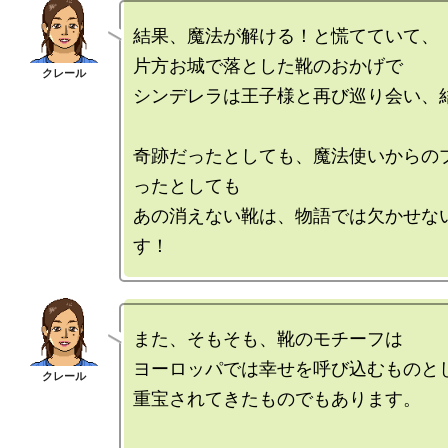
結果、魔法が解ける！と慌てていて、

片方お城で落とした靴のおかげで

シンデレラは王子様と再び巡り会い、結
奇跡だったとしても、魔法使いからの
ったとしても

あの消えない靴は、物語では欠かせな
また、そもそも、靴のモチーフは

ヨーロッパでは幸せを呼び込むものとし
重宝されてきたものでもあります。
