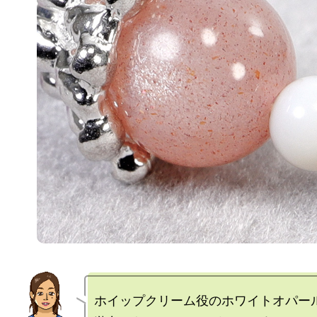
ホイップクリーム役のホワイトオパール