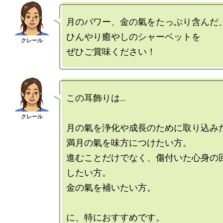
月のパワー、金の氣をたっぷり含んだ、
ひんやり癒やしのシャーベットを

この耳飾りは…

月の氣を浄化や成長のために取り込みた
満月の氣を味方につけたい方。

進むことだけでなく、傷付いた心身の
したい方。

金の氣を補いたい方。
