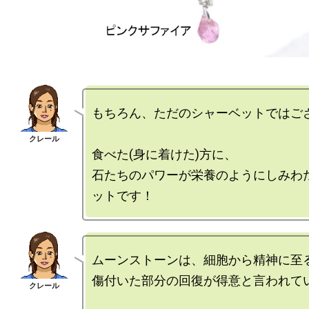
もちろん、ただのシャーベットではござ
食べた(身に着けた)方に、

石たちのパワーが栄養のようにしみわ
ムーンストーンは、細胞から精神に至る
傷付いた部分の回復が得意と言われてい