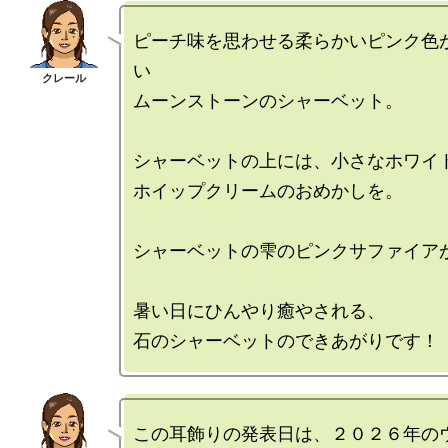
ピーチ味を思わせる柔らかいピンク色
い

ムーンストーンのシャーベット。

シャーベットの上には、小さなホワイト
ホイップクリームのおめかしを。

シャーベットの雫のピンクサファイアが
暑い日にひんやり癒やされる、

この耳飾りの発表日は、２０２６年の