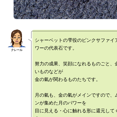
シャーベットの雫役のピンクサファイ
ワーの代表石です。

努力の成果、笑顔になれるものごと、
いものなどが

金の氣が関わるものたちです。

月の氣も、金の氣がメインですので、
ンが集めた月のパワーを

目に見える・心に触れる形に還元して