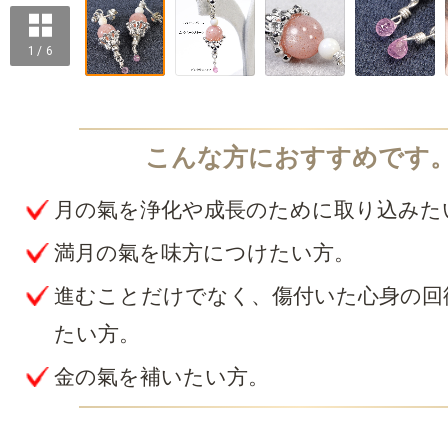
1 / 6
月の氣を浄化や成長のために取り込みた
満月の氣を味方につけたい方。
進むことだけでなく、傷付いた心身の回
たい方。
金の氣を補いたい方。