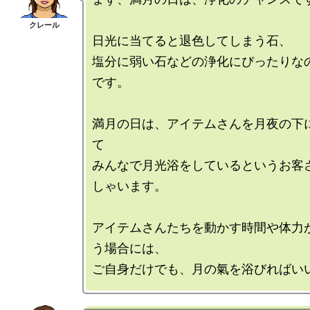
日光に当てると退色してしまう石、

塩分に弱い石などの浄化にぴったりな
です。

満月の日は、アイテムさんを月夜の下
て

みんなで月光浴をしているというお客
しゃいます。

アイテムさんたちを動かす時間や体力
う場合には、
