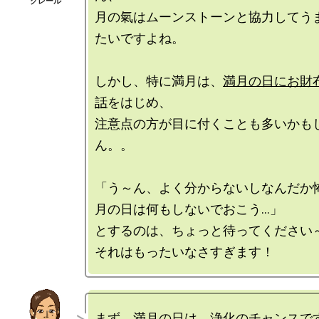
月の氣はムーンストーンと協力してう
たいですよね。

しかし、特に満月は、
満月の日にお財
話
をはじめ、

注意点の方が目に付くことも多いかも
ん。。

「う～ん、よく分からないしなんだか
月の日は何もしないでおこう…」

とするのは、ちょっと待ってください～
まず、満月の日は、浄化のチャンスです