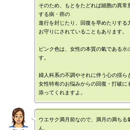
そのため、もとをたどれば細胞の異常
する病・癌の

進行を封じたり、回復を早めたりする力
お守りにされていることもあります。

ピンク色は、女性の本質の氣である
水
す。

婦人科系の不調やそれに伴う心の揺らぎ
女性特有のお悩みからの回復・打破に
ウエサク満月前なので、満月の満ちる
ん、
