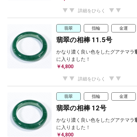
詳細をひらく
翡翠
指輪
金運
翡翠の相棒 11.5号
かなり濃く良い色をしたグアテマラ
に入りました！
￥4,800
詳細をひらく
翡翠
指輪
金運
翡翠の相棒 12号
かなり濃く良い色をしたグアテマラ
に入りました！
￥4,800