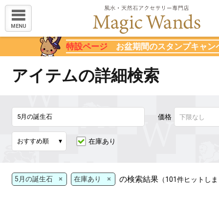
MENU
特設ページ
お盆期間のスタンプキャン
アイテムの詳細検索
価格
在庫あり
×
×
の検索結果
5月の誕生石
在庫あり
（101件ヒットし