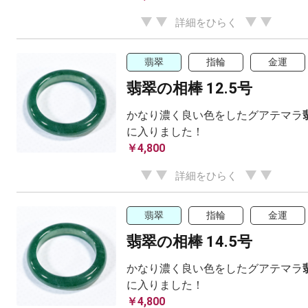
詳細をひらく
翡翠
指輪
金運
翡翠の相棒 12.5号
かなり濃く良い色をしたグアテマラ
に入りました！
￥4,800
詳細をひらく
翡翠
指輪
金運
翡翠の相棒 14.5号
かなり濃く良い色をしたグアテマラ
に入りました！
￥4,800