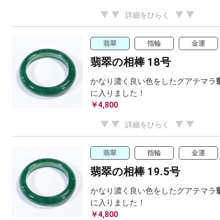
詳細をひらく
翡翠
指輪
金運
翡翠の相棒 18号
かなり濃く良い色をしたグアテマラ
に入りました！
￥4,800
詳細をひらく
翡翠
指輪
金運
翡翠の相棒 19.5号
かなり濃く良い色をしたグアテマラ
に入りました！
￥4,800