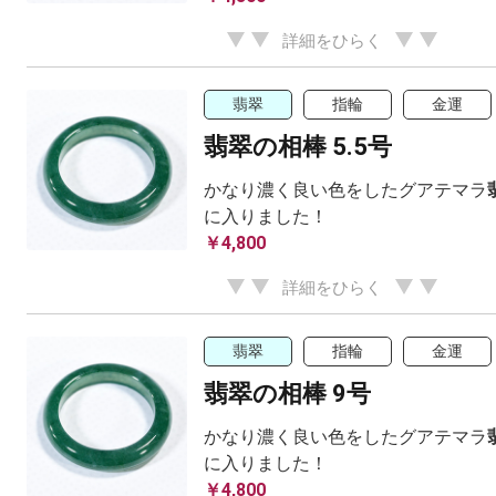
詳細をひらく
翡翠
指輪
金運
翡翠の相棒 5.5号
かなり濃く良い色をしたグアテマラ
に入りました！
￥4,800
詳細をひらく
翡翠
指輪
金運
翡翠の相棒 9号
かなり濃く良い色をしたグアテマラ
に入りました！
￥4,800