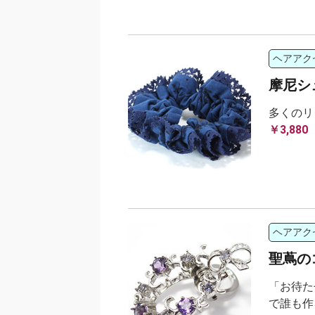
ヘアアク
摩尼シ
多くのリ
￥3,880
ヘアアク
聖蔦の
「お待た
で誰も作