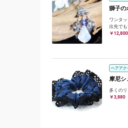
獅子の
ワンタッ
出先でも
￥12,800
ヘアアク
摩尼シ
多くのリ
￥3,880