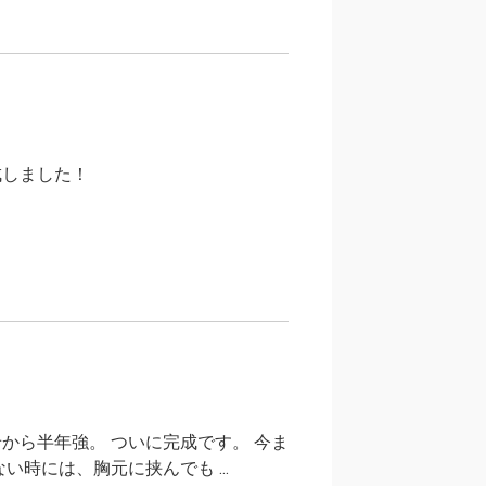
成しました！
から半年強。 ついに完成です。 今ま
時には、胸元に挟んでも ...