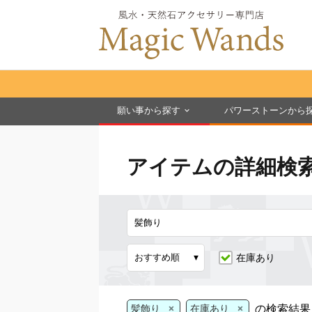
願い事から探す
パワーストーンから
アイテムの詳細検
在庫あり
×
×
の検索結果
髪飾り
在庫あり