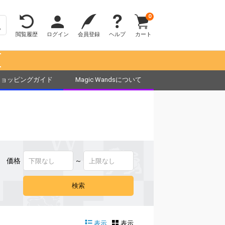
0
閲覧履歴
ログイン
会員登録
ヘルプ
カート
！
ショッピングガイド
Magic Wandsについて
価格
～
表示
表示