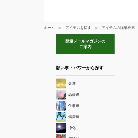
ホーム
アイテムを探す
アイテムの詳細検索
開運メールマガジンの
ご案内
願い事・パワーから探す
金運
恋愛運
仕事運
健康運
浄化