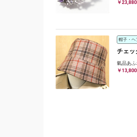
￥23,880
帽子・ヘ
チェッ
氣品あふ
￥13,800