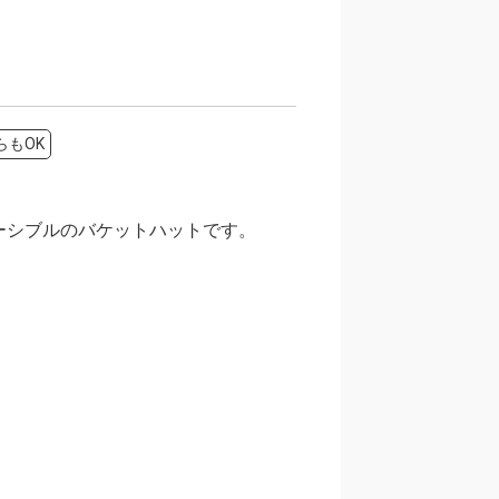
らもOK
ーシブルのバケットハットです。