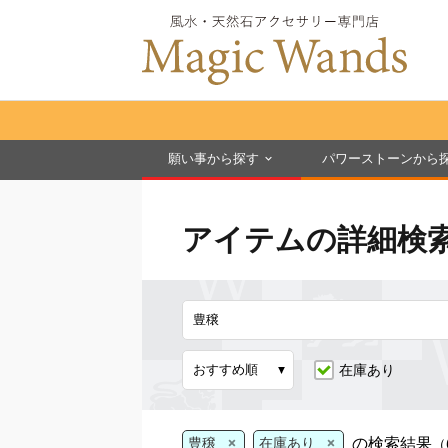
願い事から探す
パワーストーンから
アイテムの詳細検
在庫あり
×
×
の検索結果
豊穣
在庫あり
（