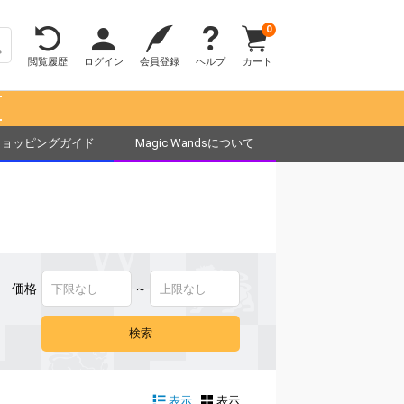
0
閲覧履歴
ログイン
会員登録
ヘルプ
カート
！
ショッピングガイド
Magic Wandsについて
価格
～
表示
表示