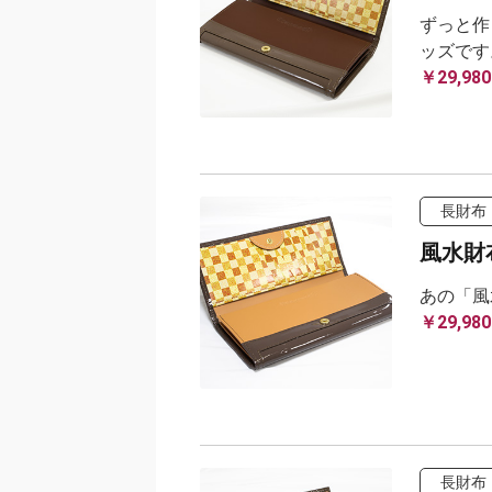
ずっと作
ッズです
￥29,980
長財布
風水財布
あの「
￥29,980
長財布