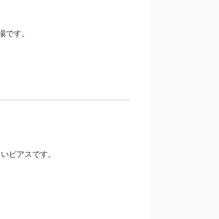
登場です。
しいピアスです。