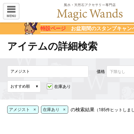
MENU
特設ページ
お盆期間のスタンプキャン
アイテムの詳細検索
価格
在庫あり
×
×
の検索結果
アメジスト
在庫あり
（185件ヒットしま