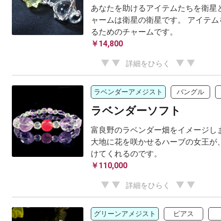
あなたを助けるアイテムたちを衛星と
ャームは衛星の衛星です。 アイテム
るためのチャームです。
￥14,800
詳細をひらく
ラベンダーアメジスト
バングル
ラベンダーソフト
富良野のラベンダー畑をイメージしま
大地に花を咲かせるハーブの女王が、
けてくれるのです。
￥110,000
詳細をひらく
グリーンアメジスト
ピアス