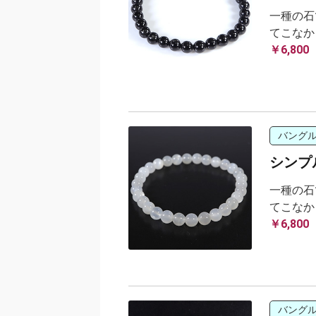
一種の石
てこなか
￥6,800
バング
シンプ
一種の石
てこなか
￥6,800
バング