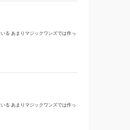
ている あまりマジックワンズでは作っ
ている あまりマジックワンズでは作っ