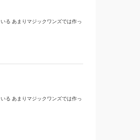
ている あまりマジックワンズでは作っ
ている あまりマジックワンズでは作っ