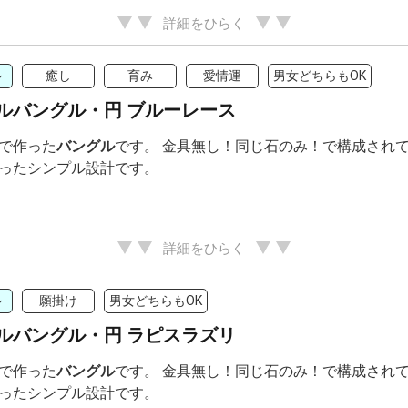
詳細をひらく
ル
癒し
育み
愛情運
男女どちらもOK
ルバングル・円 ブルーレース
で作った
バングル
です。 金具無し！同じ石のみ！で構成され
ったシンプル設計です。
詳細をひらく
ル
願掛け
男女どちらもOK
ルバングル・円 ラピスラズリ
で作った
バングル
です。 金具無し！同じ石のみ！で構成され
ったシンプル設計です。