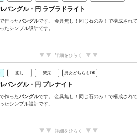
ルバングル・円 ラブラドライト
で作った
バングル
です。 金具無し！同じ石のみ！で構成され
ったシンプル設計です。
詳細をひらく
ル
癒し
繁栄
男女どちらもOK
ルバングル・円 プレナイト
で作った
バングル
です。 金具無し！同じ石のみ！で構成され
ったシンプル設計です。
詳細をひらく