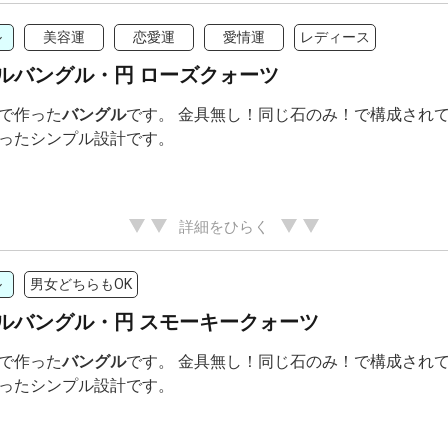
ル
美容運
恋愛運
愛情運
レディース
ルバングル・円 ローズクォーツ
で作った
バングル
です。 金具無し！同じ石のみ！で構成され
ったシンプル設計です。
詳細をひらく
ル
男女どちらもOK
ルバングル・円 スモーキークォーツ
で作った
バングル
です。 金具無し！同じ石のみ！で構成され
ったシンプル設計です。