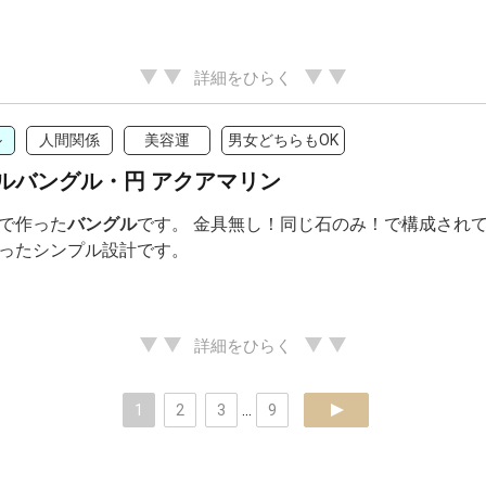
詳細をひらく
ル
人間関係
美容運
男女どちらもOK
ルバングル・円 アクアマリン
で作った
バングル
です。 金具無し！同じ石のみ！で構成され
ったシンプル設計です。
詳細をひらく
1
2
3
...
9
next