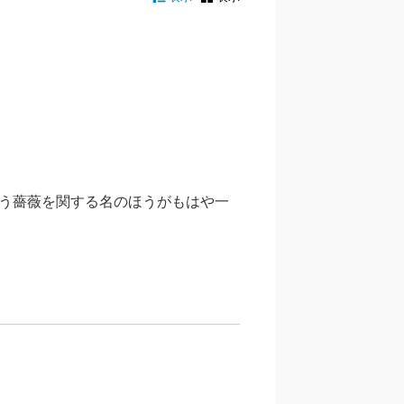
う薔薇を関する名のほうがもはや一