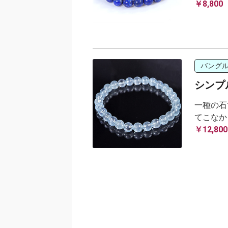
￥8,800
バング
シンプ
一種の石
てこなか
￥12,800