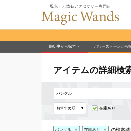
願い事から探す
パワーストーンから
アイテムの詳細検
在庫あり
×
×
の検索結
バングル
在庫あり