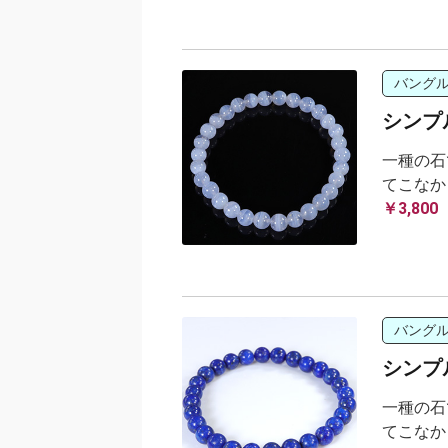
バング
シンプ
一種の石
てこなか
￥3,800
バング
シンプ
一種の石
てこなか