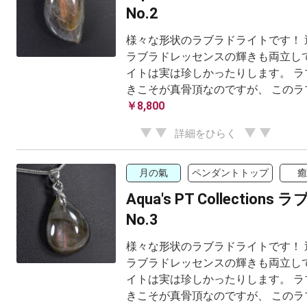
No.2
様々な形状のラブラドライトです！ 
ラブラドレッセンスの輝きも両立し
イトは実は珍しかったりします。 ラ
きこそが真骨頂なのですが、 このラブ
￥8,800
詳細をひらく
月の氣
ペンダントトップ
癒
Aqua's PT Collection
No.3
様々な形状のラブラドライトです！ 
ラブラドレッセンスの輝きも両立し
イトは実は珍しかったりします。 ラ
きこそが真骨頂なのですが、 このラブ