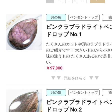
月の氣
ペンダントトップ
癒
ピンクラブラドライトペ
ドロップ No.1
たくさんのカットや形のラブラドラ
のご紹介です！ 大きいものから小さ
味の違うもの たくさんあるので是非
い。
￥97,800
詳細をひらく
月の氣
ペンダントトップ
癒
ピンクラブラドライトペ
ドロップ No.2