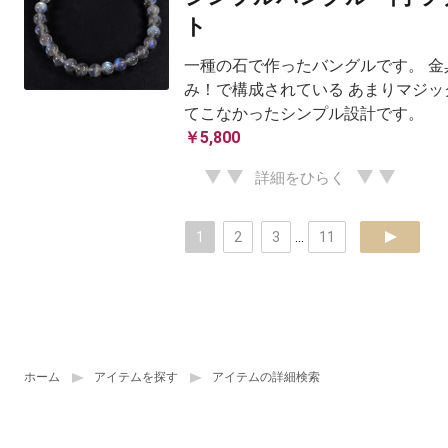
ト
一種の石で作ったバングルです。 金
み！で構成されている あまりマジッ
てこなかったシンプル設計です。
￥5,800
詳細をひらく
1
2
3
...
11
next
ホーム
アイテムを探す
アイテムの詳細検索