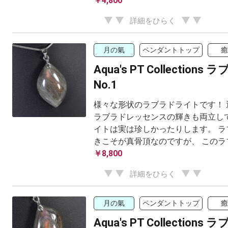
￥4,800
詳細をひらく
月の氣
ペンダントトップ
癒
Aqua's PT Collection
No.1
様々な形状のラブラドライトです！ 
ラブラドレッセンスの輝きも両立し
イトは実は珍しかったりします。 ラ
きこそが真骨頂なのですが、 このラブ
￥8,800
詳細をひらく
月の氣
ペンダントトップ
癒
Aqua's PT Collection