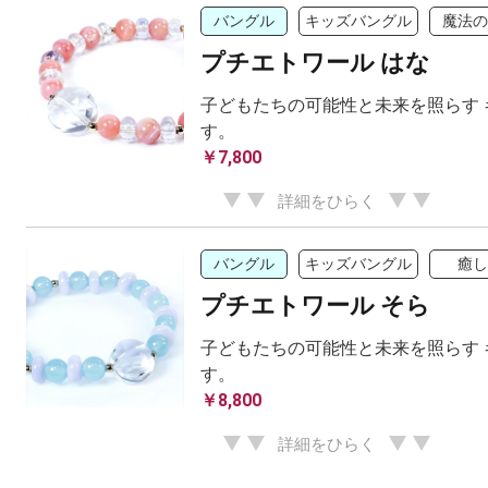
バングル
キッズバングル
魔法の
プチエトワール はな
子どもたちの可能性と未来を照らす 
す。
￥7,800
詳細をひらく
バングル
キッズバングル
癒し
プチエトワール そら
子どもたちの可能性と未来を照らす 
す。
￥8,800
詳細をひらく