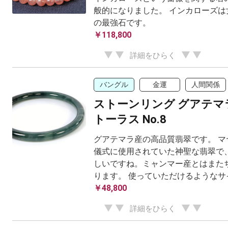
般的になりました。 インカローズは
の最強石です。
￥118,800
詳細をひらく
バングル
金運
人間関係
ストーンリング グアテマ
トーラス No.8
グアテマラ産の高品質翡翠です。 マ
儀式に使用されていた神聖な翡翠で、
しいですね。ミャンマー産とはまた
ります。 使っていただけるようなサイ
￥48,800
詳細をひらく