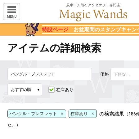
MENU
特設ページ
お盆期間のスタンプキャン
アイテムの詳細検索
価格
在庫あり
×
×
の検索結果
バングル・ブレスレット
在庫あり
（18
た。）