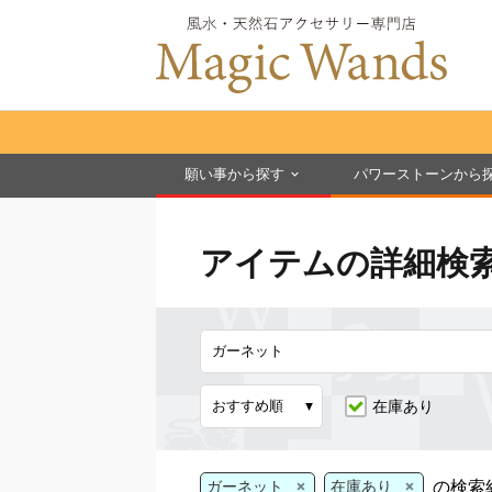
願い事から探す
パワーストーンから
アイテムの詳細検
在庫あり
×
×
の検索
ガーネット
在庫あり