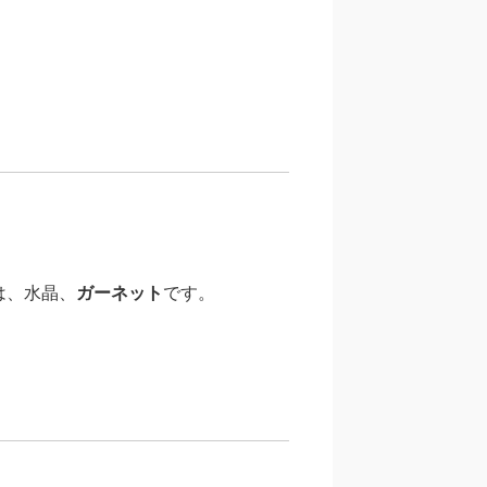
は、水晶、
ガーネット
です。