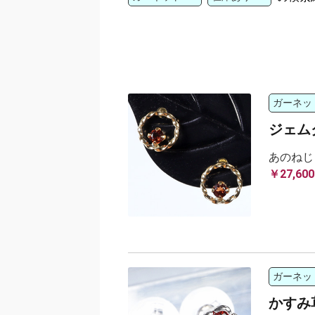
ガーネッ
ジェム
あのねじ
￥27,600
ガーネッ
かすみ