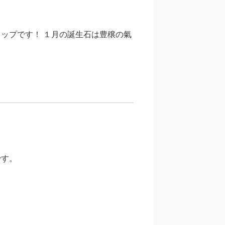
ップです！ １月の誕生石は豊穣の氣
です。