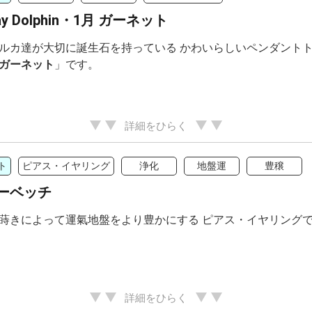
day Dolphin・1月 ガーネット
ルカ達が大切に誕生石を持っている かわいらしいペンダントト
ガーネット
」です。
詳細をひらく
ト
ピアス・イヤリング
浄化
地盤運
豊穣
ーベッチ
蒔きによって運氣地盤をより豊かにする ピアス・イヤリング
詳細をひらく