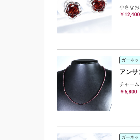
小さなお
￥12,400
ガーネッ
アンサ
チャーム
￥6,800
ガーネッ