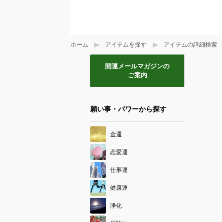
ホーム
アイテムを探す
アイテムの詳細検索
開運メールマガジンの
ご案内
願い事・パワーから探す
金運
恋愛運
仕事運
健康運
浄化