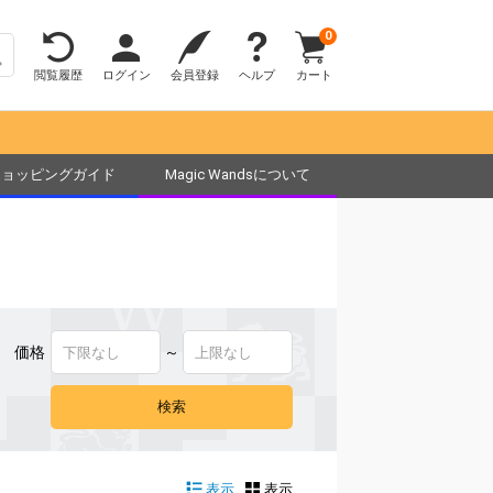
0
閲覧履歴
ログイン
会員登録
ヘルプ
カート
ショッピングガイド
Magic Wandsについて
価格
～
表示
表示