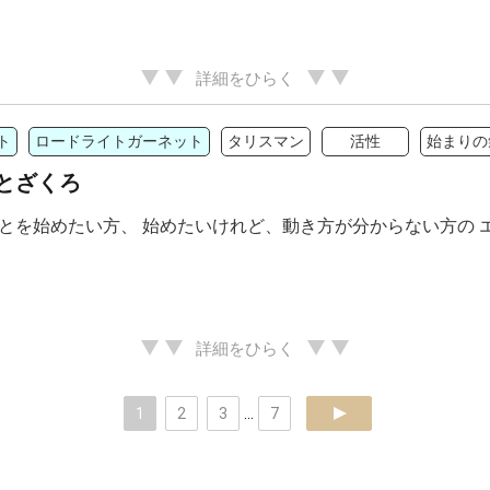
詳細をひらく
ト
ロードライトガーネット
タリスマン
活性
始まりの
とざくろ
とを始めたい方、 始めたいけれど、動き方が分からない方の 
詳細をひらく
1
2
3
...
7
next