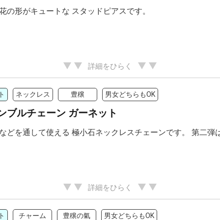
花の形がキュートな スタッドピアスです。
詳細をひらく
ト
ネックレス
豊穣
男女どちらもOK
ンブルチェーン ガーネット
などを通して使える 極小石ネックレスチェーンです。 第二弾
詳細をひらく
ト
チャーム
豊穣の氣
男女どちらもOK