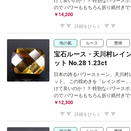
けて良いのか！？ 特別なパワースポ
ので パワーももちろん折り紙付きです
￥14,200
詳細をひらく
地の氣
ルース
豊穣
宝石ルース・天川村レイ
ット No.28 1.23ct
日本の誇るパワーストーン、天川村
ット。 この煌めきを「レインボー」
けて良いのか！？ 特別なパワースポ
ので パワーももちろん折り紙付きです
￥12,300
詳細をひらく