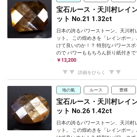
宝石ルース・天川村レイ
ット No.21 1.32ct
日本の誇るパワーストーン、天川村
ット。 この煌めきを「レインボー」
けて良いのか！？ 特別なパワースポ
ので パワーももちろん折り紙付きです
￥13,200
詳細をひらく
地の氣
ルース
豊穣
宝石ルース・天川村レイ
ット No.26 1.42ct
日本の誇るパワーストーン、天川村
ット。 この煌めきを「レインボー」