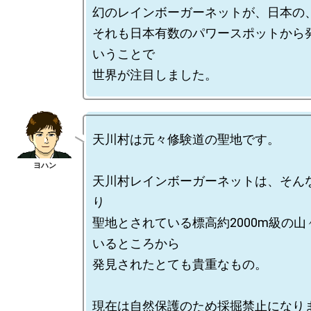
幻のレインボーガーネットが、日本の、
それも日本有数のパワースポットから
いうことで

天川村は元々修験道の聖地です。

天川村レインボーガーネットは、そん
り

聖地とされている標高約2000m級の
いるところから

発見されたとても貴重なもの。

現在は自然保護のため採掘禁止になりま