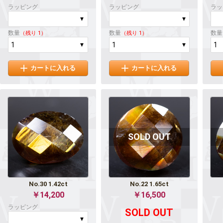
ラッピング
ラッピング
ラッ
数量
数量
数量
（残り 1）
（残り 1）
カートに入れる
カートに入れる
No.30 1.42ct
No.22 1.65ct
￥14,200
￥16,500
ラッピング
SOLD OUT