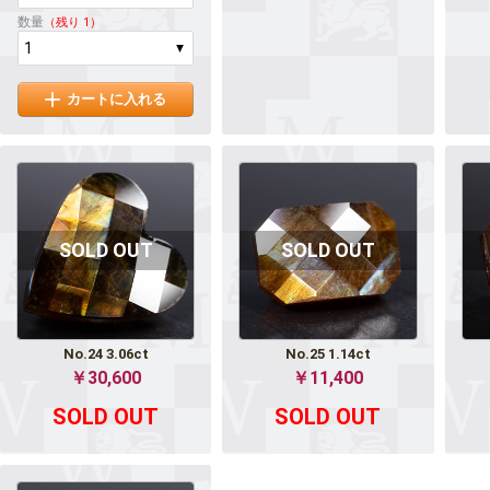
数量
（残り 1）
カートに入れる
No.24 3.06ct
No.25 1.14ct
￥30,600
￥11,400
SOLD OUT
SOLD OUT