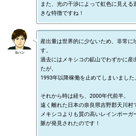
また、光の干渉によって虹色に見える
産出量は世界的に少ないため、非常に
す。

過去にはメキシコの鉱山でわずかに産
たが、

1993年以降稼働を止めてしまいました。
それから時は経ち、2000年代前半。

遠く離れた日本の奈良県吉野郡天川村で
メキシコよりも質の高いレインボーガ
脈が発見されたのです！
