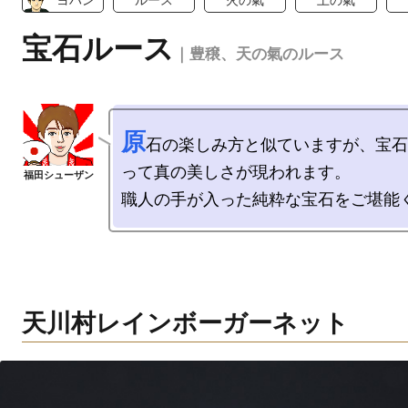
ヨハン
ルース
火の氣
土の氣
宝石ルース
｜豊穣、天の氣のルース
原
石の楽しみ方と似ていますが、宝石
って真の美しさが現われます。

天川村レインボーガーネット