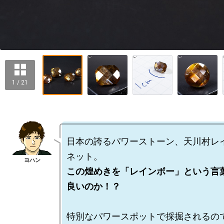
1 / 21
日本の誇るパワーストーン、天川村レ
この煌めきを「レインボー」という言
良いのか！？
特別なパワースポットで採掘されるので