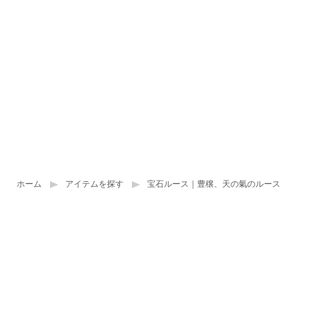
ホーム
アイテムを探す
宝石ルース｜豊穣、天の氣のルース