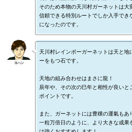
そのため本物の天川村ガーネットは大変
信頼できる特別ルートでしか入手でき
天川村レインボーガーネットは天と地
ーをもつ石です。

天地の組み合わせはまさに龍！

辰年や、その次の巳年と相性が良いと
ポイントです。

また、ガーネットには豊穣の運氣もあり
一粒万倍日のように、より大きな成果
は強くおすすめします！
