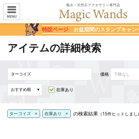
MENU
特設ページ
お盆期間のスタンプキャン
アイテムの詳細検索
価格
在庫あり
×
×
の検索結果
ターコイズ
在庫あり
（15件ヒットしまし