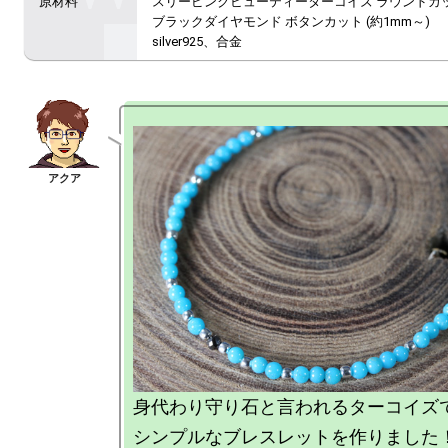
スリーピンクビューティーターコイズ ラウンドカット 
ブラックダイヤモンド ボタンカット (約1mm～)

silver925、合金
身代わり守り石と言われるターコイズで
シンプルなブレスレットを作りました！