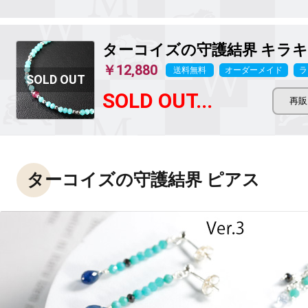
ターコイズの守護結界 キラ
￥12,880
送料無料
オーダーメイド
ラ
SOLD OUT...
ターコイズの守護結界 ピアス