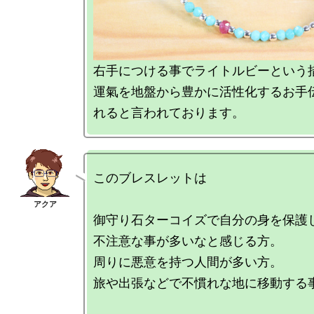
右手につける事でライトルビーという措
運氣を地盤から豊かに活性化するお手
このブレスレットは

御守り石ターコイズで自分の身を保護し
不注意な事が多いなと感じる方。

周りに悪意を持つ人間が多い方。

旅や出張などで不慣れな地に移動する事