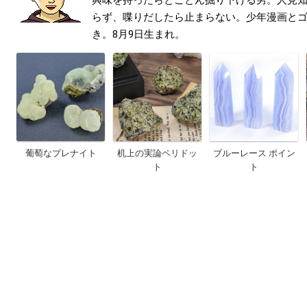
らず、喋りだしたら止まらない。少年漫画と
き。8月9日生まれ。
葡萄なプレナイト
机上の実論ペリドッ
ブルーレース ポイン
ト
ト