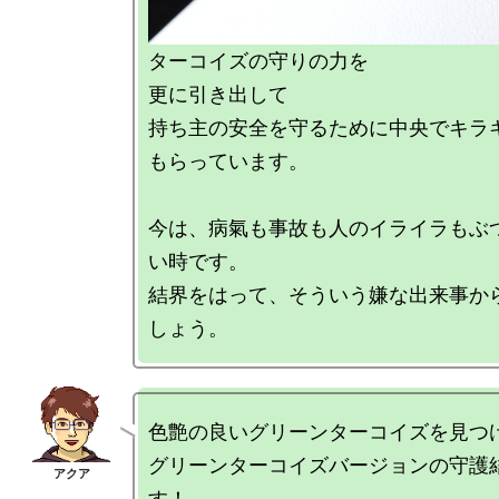
ターコイズの守りの力を

更に引き出して

持ち主の安全を守るために中央でキラ
もらっています。

今は、病氣も事故も人のイライラもぶ
い時です。

結界をはって、そういう嫌な出来事か
色艶の良いグリーンターコイズを見つけ
グリーンターコイズバージョンの守護
す！
