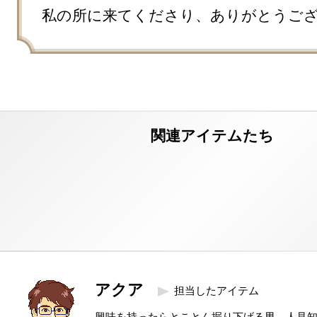
私の所に来てくださり、ありがとうご
アクア
担当したアイテム
興味を持ったらとことん掘り下げる男。人見