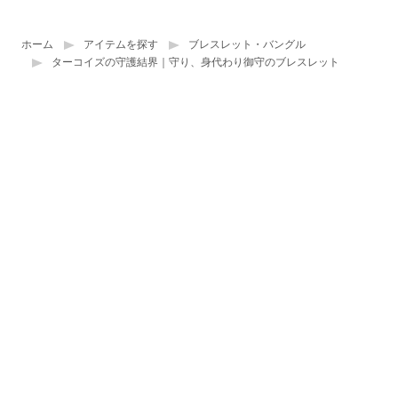
ホーム
アイテムを探す
ブレスレット・バングル
ターコイズの守護結界｜守り、身代わり御守のブレスレット