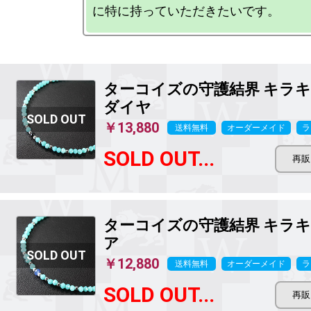
ターコイズの守護結界 キラ
ダイヤ
￥13,880
送料無料
オーダーメイド
ラ
SOLD OUT...
ターコイズの守護結界 キラ
ア
￥12,880
送料無料
オーダーメイド
ラ
SOLD OUT...