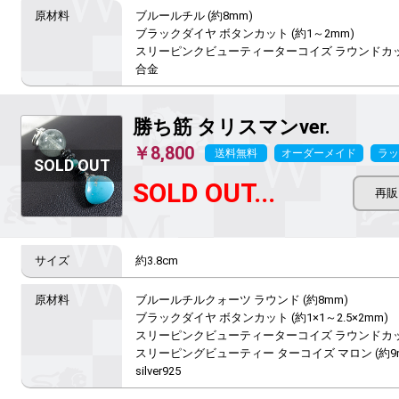
ブルールチル (約8mm)

ブラックダイヤ ボタンカット (約1～2mm)

スリーピンクビューティーターコイズ ラウンドカット 
合金
勝ち筋
タリスマンver.
￥8,800
送料無料
オーダーメイド
ラッ
SOLD OUT...
約3.8cm
ブルールチルクォーツ ラウンド (約8mm)

ブラックダイヤ ボタンカット (約1×1～2.5×2mm)

スリーピンクビューティーターコイズ ラウンドカット 
スリーピングビューティー ターコイズ マロン (約9m
silver925