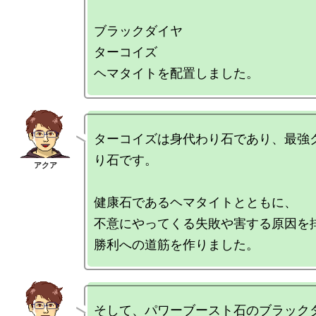
ブラックダイヤ

ターコイズ

ターコイズは身代わり石であり、最強
り石です。

健康石であるヘマタイトとともに、

不意にやってくる失敗や害する原因を排
そして、パワーブースト石のブラック