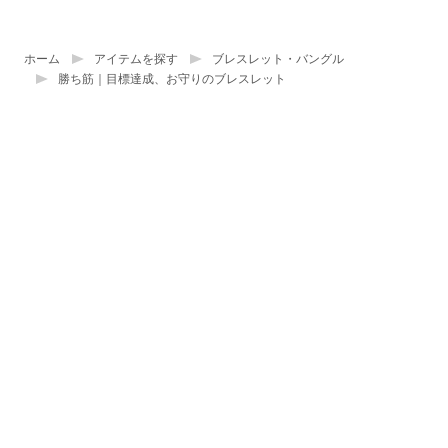
ホーム
アイテムを探す
ブレスレット・バングル
勝ち筋｜目標達成、お守りのブレスレット