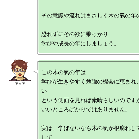
その意識や流れはまさしく木の氣の年の
恐れずにその欲に乗っかり

この木の氣の年は

学びが生きやすく勉強の機会に恵まれ
い

という側面を見れば素晴らしいのですが
いいところばかりではありません。

実は、学ばないなら木の氣が根腐れし
して
