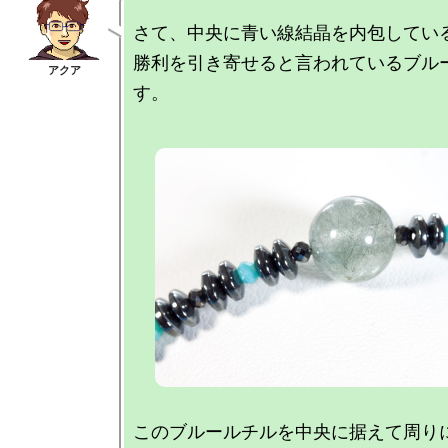
さて、中央に青い線結晶を内包している
勝利を引き寄せると言われているブル
このブルールチルを中央に据えて周りに