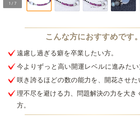
1 / 7
遠慮し過ぎる癖を卒業したい方。
今よりずっと高い開運レベルに進みたい
咲き誇るほどの数の能力を、開花させた
理不尽を避ける力、問題解決の力を大き
方。