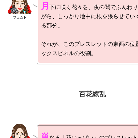
月
下に咲く花々を、夜の闇でふんわり
がら、しっかり地中に根を張らせてい
る部分。

それが、このブレスレットの東西の位
単
なる「花いっぱい」のブレスレット