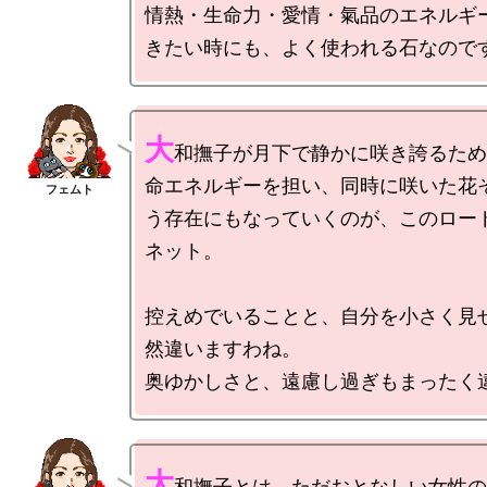
情熱・生命力・愛情・氣品のエネルギ
大
和撫子が月下で静かに咲き誇るため
命エネルギーを担い、同時に咲いた花
う存在にもなっていくのが、このロー
ネット。

控えめでいることと、自分を小さく見
然違いますわね。

大
和撫子とは、ただおとなしい女性の