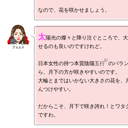
太
陽光の燦々と降り注ぐところで、大
せるのも良いのですけれど。

日本女性の持つ本質陰陽
五行
のバラ
ら、月下の方が咲きやすいのです。

大輪とまではいかない大きさの花を、
んつけやすい。

だからこそ、月下で咲き誇れ！とワタ