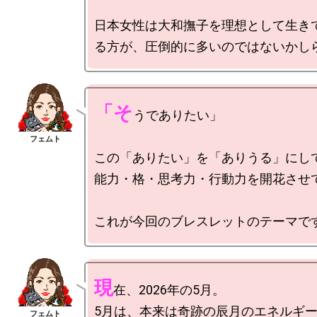
日本女性は大和撫子を理想として生き
「そ
うでありたい」

この「ありたい」を「ありうる」にして
能力・格・思考力・行動力を開花させて
現
在、2026年の5月。

5月は、本来は奇跡の辰月のエネルギ