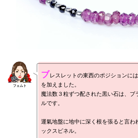
ブ
レスレットの東西のポジションに
を加えました。

魔法数３粒ずつ配された黒い石は、ブ
ルです。

運氣地盤に地中に深く根を張ると言わ
ックスピネル。
