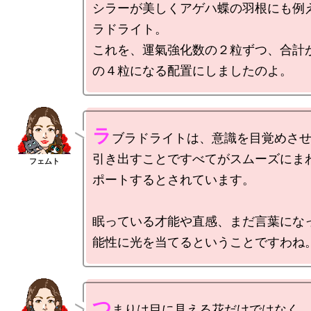
シラーが美しくアゲハ蝶の羽根にも例
ラドライト。

これを、運氣強化数の２粒ずつ、合計
ラ
ブラドライトは、意識を目覚めさ
引き出すことですべてがスムーズにま
ポートするとされています。

眠っている才能や直感、まだ言葉にな
つ
まりは目に見える花だけではなく