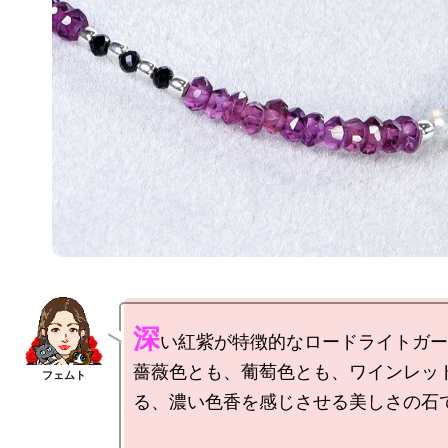
深
い紅紫が特徴的なロードライトガー
薔薇色とも、葡萄色とも、ワインレッ
る、濃い色香を感じさせる美しさの石で