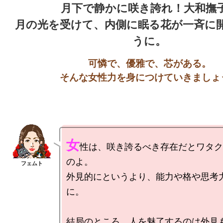
月下で静かに咲き誇れ！大和撫子
月の光を受けて、内側に眠る花が一斉に
可憐で、優雅で、芯がある。

女
性は、咲き誇るべき存在だとワタク
のよ。

外見的にというより、能力や格や思考
に。

結局のところ、人を魅了するのは外見