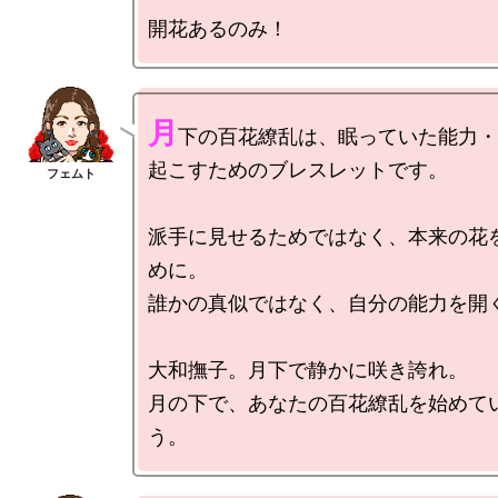
月
下の百花繚乱は、眠っていた能力・
起こすためのブレスレットです。

派手に見せるためではなく、本来の花
めに。

誰かの真似ではなく、自分の能力を開く
大和撫子。月下で静かに咲き誇れ。

月の下で、あなたの百花繚乱を始めて