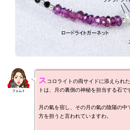
ス
コロライトの両サイドに添えられ
トは、月の裏側の神秘を担当する石です
月の氣を宿し、その月の氣の陰陽の中
方を担うと言われていますわ。
