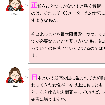
正
解をひとつしかない！と狭く解釈し
のは、それこそ100メーター先の針穴
すようなもの。

今出来ることを最大限模索しつつ、そ
てが必要なことだと受け入れた時、氣
っていくのを感じていただけるのでは
日
本という最高の国に生まれて大和撫
わってきた女性が、今以上にもっとも
と、あらゆる能力開花をしていけば、
確実に増えますわ。
