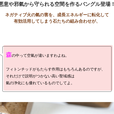
ネガティブ火の氣の害を、成長エネルギーに転化して

森
の中って空氣が違いますわよね。

フィトンチッドがもたらす作用はもちろんあるのですが、

それだけで説明がつかない高い聖域感は
