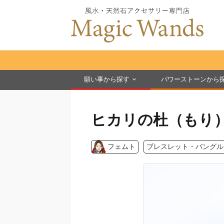
願い事から探す
パワーストーンから
ヒカリの杜（もり
フェムト
ブレスレット・バングル