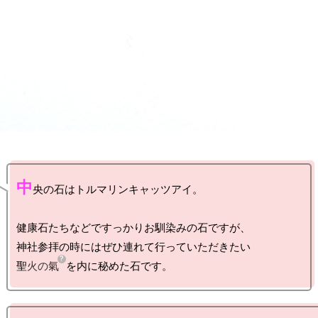
中
央の石はトルマリンキャッツアイ。

健康石たちなどですっかりお馴染みの石ですが、

神社参拝の時にはぜひ連れて行っていただきたい

聖
火の氣