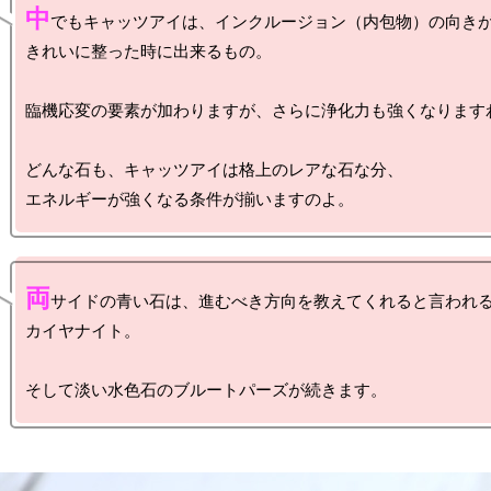
中
でもキャッツアイは、インクルージョン（内包物）の向きが
きれいに整った時に出来るもの。

臨機応変の要素が加わりますが、さらに浄化力も強くなりますわ
どんな石も、キャッツアイは格上のレアな石な分、

両
サイドの青い石は、進むべき方向を教えてくれると言われる
カイヤナイト。
