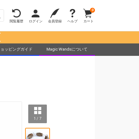
0
閲覧履歴
ログイン
会員登録
ヘルプ
カート
！
ショッピングガイド
Magic Wandsについて
1 / 7