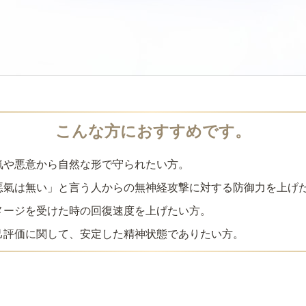
氣や悪意から自然な形で守られたい方。
悪氣は無い」と言う人からの無神経攻撃に対する防御力を上げ
メージを受けた時の回復速度を上げたい方。
己評価に関して、安定した精神状態でありたい方。