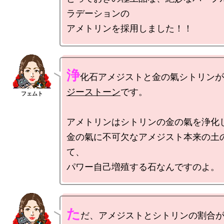
ラデーションの

浄
化石アメジストと金の氣シトリンが
ジーストーン
です。

アメトリンはシトリンの金の氣を浄化し
金の氣に不可欠なアメジスト本来の土
て、

た
だ、アメジストとシトリンの割合