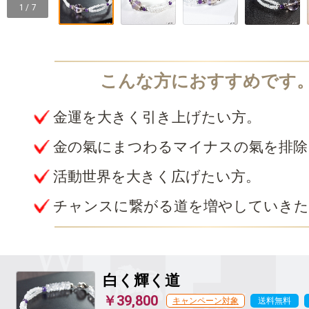
1 / 7
金運を大きく引き上げたい方。
金の氣にまつわるマイナスの氣を排除
活動世界を大きく広げたい方。
チャンスに繋がる道を増やしていきた
白く輝く道
￥39,800
キャンペーン対象
送料無料