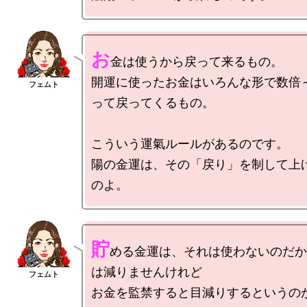
お
金は使うから戻って来るもの。

開運に使ったお金はいろんな形で数倍
って戻ってくるもの。

こういう運氣ルールがあるのです。

陽の金運は、その「戻り」を制して上
貯
める金運は、それは使わないのだか
は減りませんけれど

お金を監禁すると目減りするというの