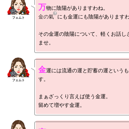
万
金の氣
にも金運にも陰陽がありますわ
その金運の陰陽について、軽くお話し
金
運には流通の運と貯蓄の運というも
す。

まぁざっくり言えば使う金運。
