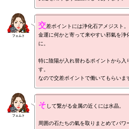
交
差ポイントには浄化石アメジスト。

金運に何かと寄って来やすい邪氣を浄
に。

特に陰陽が入れ替わるポイントから入
す。

そ
して繋がる金属の近くには水晶。

周囲の石たちの氣を取りまとめてパワ