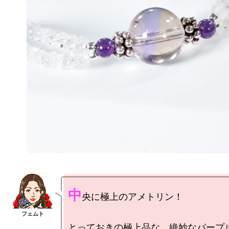
中
央に極上のアメトリン！

とっておきの極上品な、絶妙なパープ