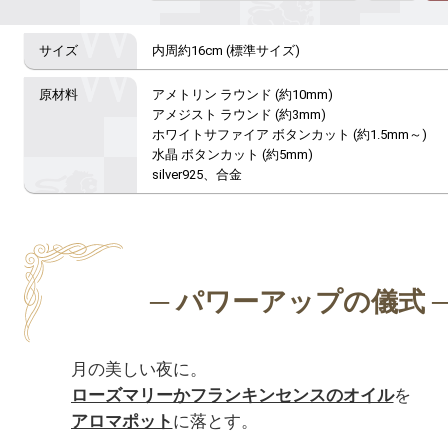
内周約16cm (標準サイズ)
アメトリン ラウンド (約10mm)

アメジスト ラウンド (約3mm)

ホワイトサファイア ボタンカット (約1.5mm～)

水晶 ボタンカット (約5mm)

silver925、合金
ローズマリーかフランキンセンスのオイル
アロマポット
に落とす。
