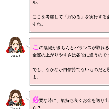
ル。

ここを考慮して「貯める」を実行する
こ
の陰陽がきちんとバランスが取れる
金運の上がりやすさは各段に違うのです
でも、なかなか自信持てないものだと
必
要な時に、氣持ち良くお金を送り出
ら？
