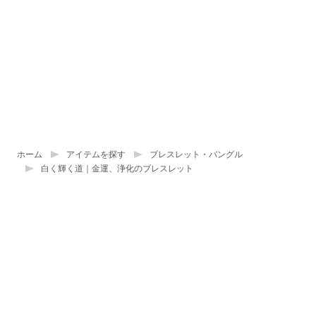
ホーム
アイテムを探す
ブレスレット・バングル
白く輝く道｜金運、浄化のブレスレット