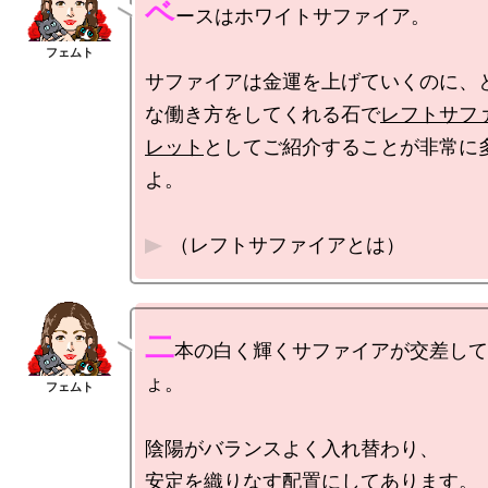
ベ
ースはホワイトサファイア。

サファイアは金運を上げていくのに、
な働き方をしてくれる石で
レフトサフ
レット
としてご紹介することが非常に
よ。

（レフトサファイアとは）
二
本の白く輝くサファイアが交差して
ょ。

陰陽がバランスよく入れ替わり、
