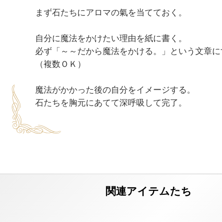
まず石たちにアロマの氣を当てておく。

自分に魔法をかけたい理由を紙に書く。

必ず「～～だから魔法をかける。」という文章にす
（複数ＯＫ）

魔法がかかった後の自分をイメージする。
