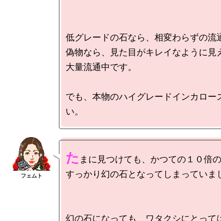
低グレードの石なら、相変わらずの流通
偽物なら、見た目がキレイなように見え
大量流通中です。

でも、本物のハイグレードインカロー
た
まに見つけても、かつての１０倍の
すっかり幻の石となってしまっていまし
幻の石になっても、ワタクシにとっては