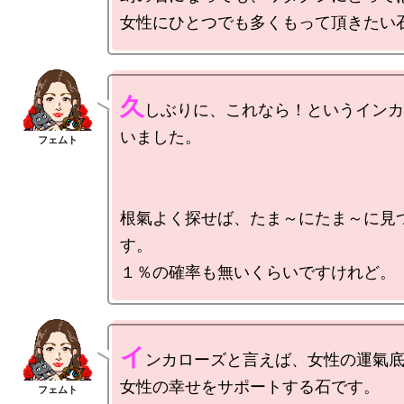
久
しぶりに、これなら！というインカ
いました。

根氣よく探せば、たま～にたま～に見
す。

イ
ンカローズと言えば、女性の運氣底
女性の幸せをサポートする石です。
