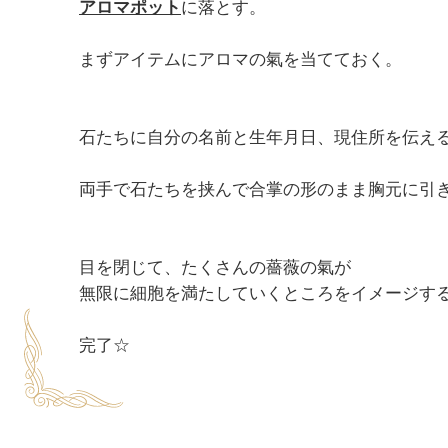
アロマポット
に落とす。

まずアイテムにアロマの氣を当てておく。

石たちに自分の名前と生年月日、現住所を伝える
両手で石たちを挟んで合掌の形のまま胸元に引き
目を閉じて、たくさんの薔薇の氣が

無限に細胞を満たしていくところをイメージする