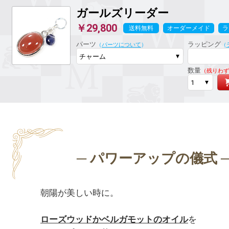
ガールズリーダー
￥29,800
送料無料
オーダーメイド
ラ
パーツ
ラッピング
（
パーツについて
）
（
数量
（残りわず
朝陽が美しい時に。

ローズウッドかベルガモットのオイル