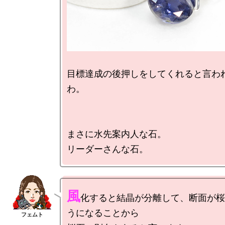
目標達成の後押しをしてくれると言わ
わ。

まさに水先案内人な石。

風
化すると結晶が分離して、断面が桜
うになることから
