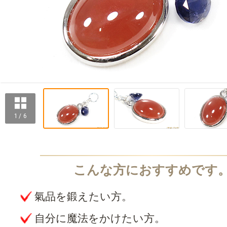
1 / 6
氣品を鍛えたい方。
自分に魔法をかけたい方。