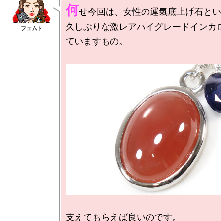
何
せ今回は、女性の運氣底上げ石とい
久しぶりな激レアハイグレードインカ
ていますもの。

支えてもらえば良いのです。
