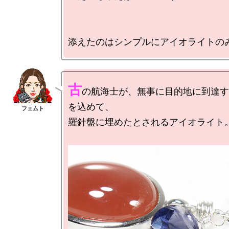
古
の航海士が、無事に目的地に到達す
を込めて、

羅針盤に埋めたとされるアイオライト。