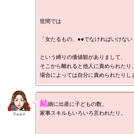
世間では

「女たるもの、●●でなければいけない！
という縛りの価値観がありまして、

そこから離れると他人に責められたり、
結
婚に出産に子どもの数。

家事スキルもいろいろ言われたり。
