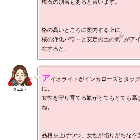
桜石の別名もあると言います。

格の高いところに案内する上に、

桜の浄化パワーと安定の
土の氣
がア
ア
イオライトがインカローズとタッ
に、

女性を守り育てる氣がとてもとても高
ね。

品格を上げつつ、女性が陥りがちな不