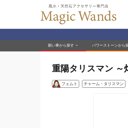
願い事から探す
パワーストーンから
重陽タリスマン ～
フェムト
チャーム・タリスマン