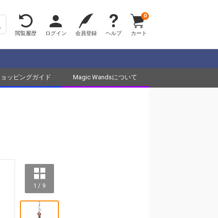
0
閲覧履歴
ログイン
会員登録
ヘルプ
カート
ショッピングガイド
Magic Wandsについて
1 / 9