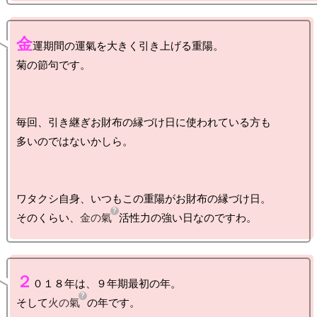
金
運期間の運氣を大きく引き上げる重陽。

菊の節句です。

毎回、引き継ぎお財布の縁づけ日に使われている方も

多いのではないかしら。

ワタクシ自身、いつもこの重陽がお財布の縁づけ日。

そのくらい、
金の氣
２
０１８年は、９年期最初の年。

そして
火の氣
の年です。
