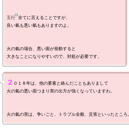
五行
全てに言えることですが、

良い氣も悪い氣もありますのよ。

火の氣の場合、悪い面が発動すると

２
０１８年は、他の要素と絡んだこともありまして

火の氣の悪い面つまり害の出方が強くなっていますわ。
