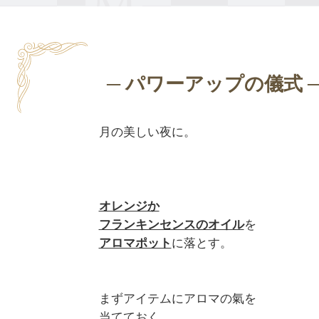
月の美しい夜に。

オレンジか

フランキンセンスのオイル
アロマポット
に落とす。

まずアイテムにアロマの氣を

当てておく。
