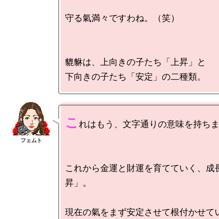
守る氣満々ですわね。（笑）

貔貅は、上向きの子たち「上昇」と

こ
れはもう、文字通りの意味を持ちま
これから金運と財運を育てていく、成
昇」。

現在の氣をまず安定させて根付かせてい