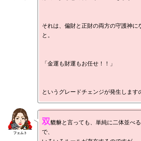
それは、偏財と正財の両方の守護神に
と。

「金運も財運もお任せ！！」

双
貔貅と言っても、単純に二体並べる
で、
