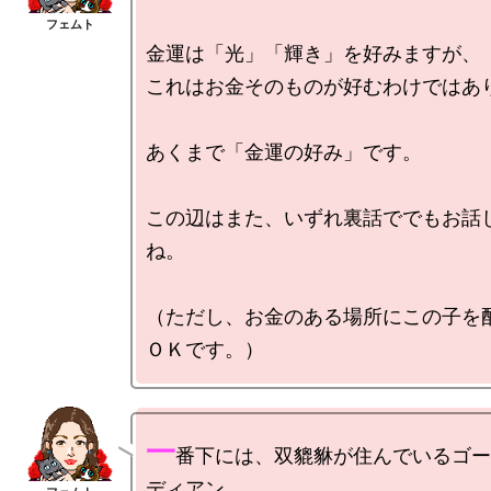
金運は「光」「輝き」を好みますが、

これはお金そのものが好むわけではあり
あくまで「金運の好み」です。

この辺はまた、いずれ裏話ででもお話
ね。

（ただし、お金のある場所にこの子を
一
番下には、双貔貅が住んでいるゴー
ディアン。
