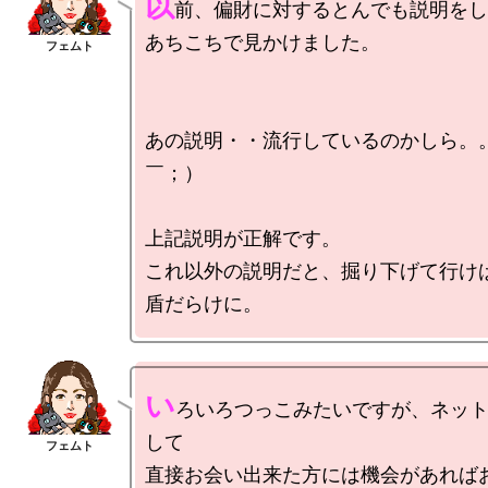
以
前、偏財に対するとんでも説明をし
あちこちで見かけました。

あの説明・・流行しているのかしら。
￣；）

上記説明が正解です。

これ以外の説明だと、掘り下げて行け
い
ろいろつっこみたいですが、ネッ
して

直接お会い出来た方には機会があれば