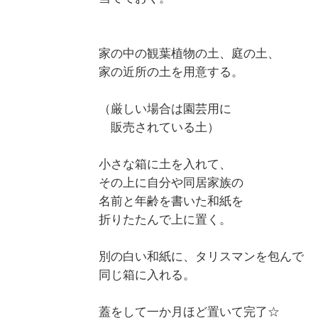
家の中の観葉植物の土、庭の土、

家の近所の土を用意する。

（厳しい場合は園芸用に

　販売されている土）

小さな箱に土を入れて、

その上に自分や同居家族の

名前と年齢を書いた和紙を

折りたたんで上に置く。

別の白い和紙に、タリスマンを包んで

同じ箱に入れる。

蓋をして一か月ほど置いて完了☆
