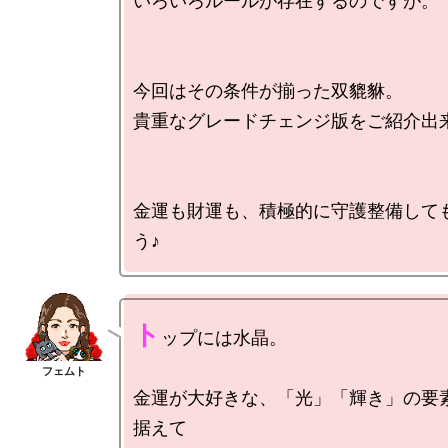
いろいろルールが存在するのですが。

今回はその条件が揃った双貔貅。

貴重なグレードチェンジ版をご紹介出来
金運も財運も、積極的に守護整備して
ト
ップには水晶。

金運が大好きな、「光」「輝き」の要
据えて
