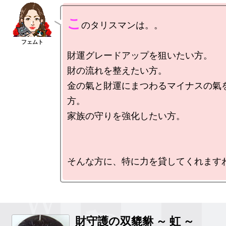
こ
のタリスマンは。。

財運グレードアップを狙いたい方。

財の流れを整えたい方。

金の氣と財運にまつわるマイナスの氣
方。

家族の守りを強化したい方。

そんな方に、特に力を貸してくれますわ
財守護の双貔貅 ～ 虹 ～