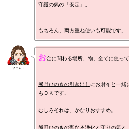
守護の氣の「安定」。

お
金に関わる場所、物、全てに使って
熊野ひのきの引き出し
にお財布と一緒
もＯＫです。

むしろそれは、かなりおすすめ。

熊野ひのきの聖なる浄化と守りの氣と