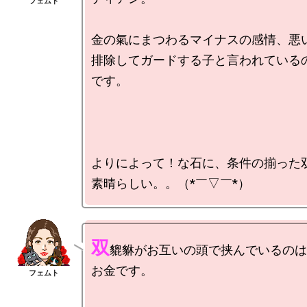
金の氣にまつわるマイナスの感情、悪い
排除してガードする子と言われている
です。

よりによって！な石に、条件の揃った双
双
貔貅がお互いの頭で挟んでいるのは

お金です。
