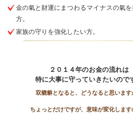
金の氣と財運にまつわるマイナスの氣を
方。
家族の守りを強化したい方。
２０１４年のお金の流れは

特に大事に守っていきたいので
双貔貅となると、どうなると思いますか