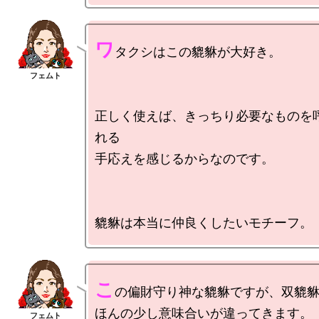
ワ
タクシはこの貔貅が大好き。

正しく使えば、きっちり必要なものを
れる

手応えを感じるからなのです。

こ
の偏財守り神な貔貅ですが、双貔貅
ほんの少し意味合いが違ってきます。
