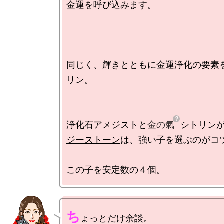
金運を呼び込みます。

同じく、輝きとともに金運浄化の要素
リン。

浄化石アメジストと
金の氣
シトリン
ジーストーン
は、強い子を選ぶのがコツ
ち
ょっとだけ余談。
