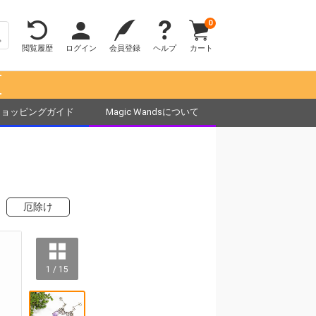
0
閲覧履歴
ログイン
会員登録
ヘルプ
カート
！
ショッピングガイド
Magic Wandsについて
厄除け
1 / 15