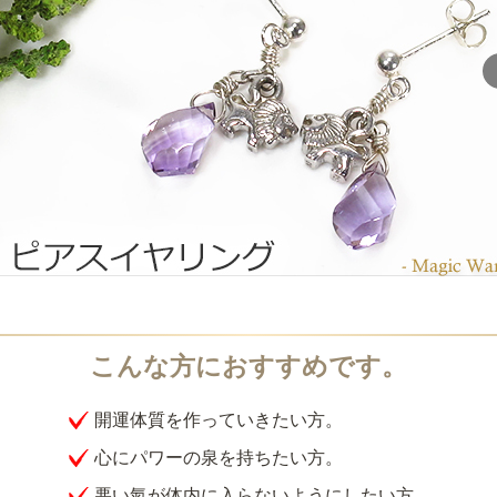
開運体質を作っていきたい方。
心にパワーの泉を持ちたい方。
悪い氣が体内に入らないようにしたい方。