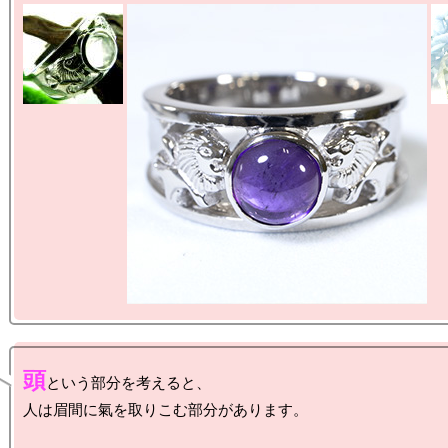
頭
という部分を考えると、

人は眉間に氣を取りこむ部分があります。
