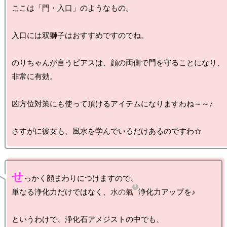
ここは「門・入口」のようなもの。

入口には双獅子はおすすめですのでね。

のりちゃんが言うピアスは、顔の両側で門を守ることになり、

非常に有効。

凶方位対策にも使って頂けるアイテムになりますわね～～♪

せ
っかく顔まわりにつけますので、

単なる浄化力だけではなく、
水の氣
浄化力アップを♪

というわけで、浄化石アメジストの中でも、
