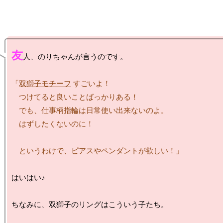
友
人、のりちゃんが言うのです。

「
双獅子モチーフ
 すごいよ！

　つけてると良いことばっかりある！

　でも、仕事柄指輪は日常使い出来ないのよ。

　はずしたくないのに！

　というわけで、ピアスやペンダントが欲しい！」
はいはい♪

ちなみに、双獅子のリングはこういう子たち。
