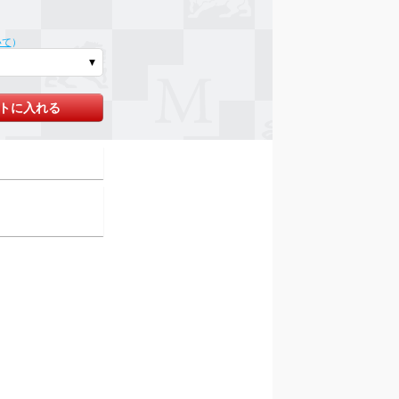
いて
）
トに入れる