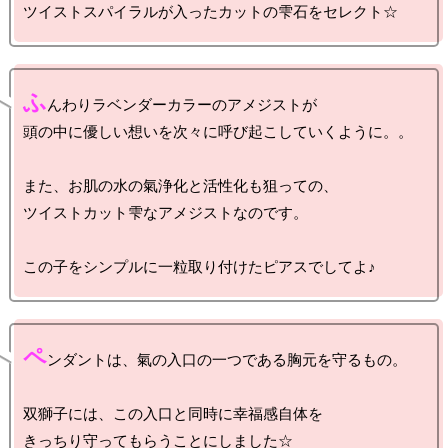
ふ
んわりラベンダーカラーのアメジストが

頭の中に優しい想いを次々に呼び起こしていくように。。

また、お肌の水の氣浄化と活性化も狙っての、

ツイストカット雫なアメジストなのです。

ペ
ンダントは、氣の入口の一つである胸元を守るもの。

双獅子には、この入口と同時に幸福感自体を

きっちり守ってもらうことにしました☆
