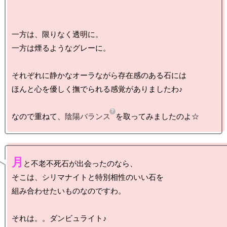
一方は、限りなく透明に。

一方は煙るようなグレーに。

それぞれに静かなオーラながら存在感のある石には

ほんと心を優しく撫でられる感覚がありましたわ♪

なので重ねて、
陰陽バランス
月
と不老不死石が出会ったのなら、

そこは、シリマナイトと特別相性のいい石を

組み合わせたいものなのですわ。

それは。。ダンビュライト♪
