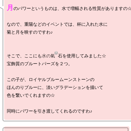
月
のパワーというものは、水で増幅される性質がありますの☆
なので、重陽などのイベントでは、杯に入れた水に

菊と月を映すのですわ♪

そこで、ここにも
水の氣
石を使用してみました☆

宝飾質のブルートパーズを２つ。

この子が、ロイヤルブルームーンストーンの

ほんのりブルーに、淡いグラデーションを描いて

色を繋いでくれますの☆
