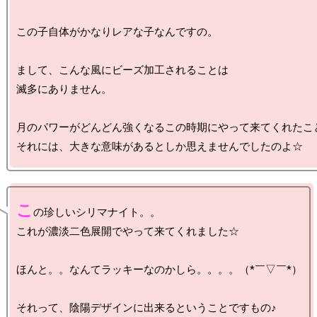
この子自体がかなりレアな子なんですの。

まして、こんな風にビーズ加工されることは

滅多にありません。

月のパワーがどんどん強くなるこの時期にやって来てくれたこと
こ
の珍しいシリマナイト。。

これが濃淡二色展開でやって来てくれました☆

ほんと。。なんてラッキーなのかしら。。。。（*￣▽￣*）

それって、陰陽デザインに出来るということですもの♪
