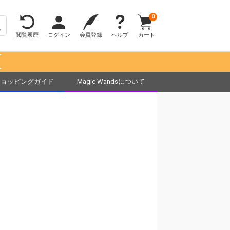
0
閲覧履歴
ログイン
会員登録
ヘルプ
カート
！
ショッピングガイド
Magic Wandsについて