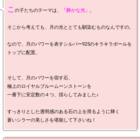
こ
の子たちのテーマは、
「静かな光」
。

そこから考えても、月の光ととても馴染むものなんですの。

なので、月のパワーを表すシルバー925のキラキラボールを

トップに配置。

そして、月のパワーを宿す石、

極上のロイヤルブルームーンストーンを

一番下に安定数の４つ、揺らしてみました♪

すっきりとした透明感のある石の上を滑るように輝く
