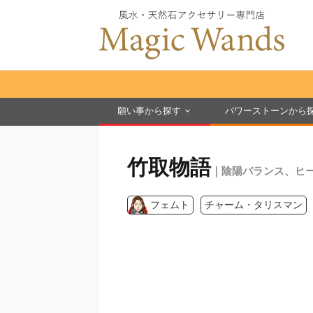
願い事から探す
パワーストーンから
竹取物語
｜陰陽バランス、ヒ
フェムト
チャーム・タリスマン