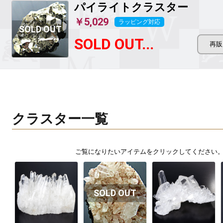
パイライトクラスター
￥5,029
ラッピング対応
SOLD OUT...
クラスター一覧