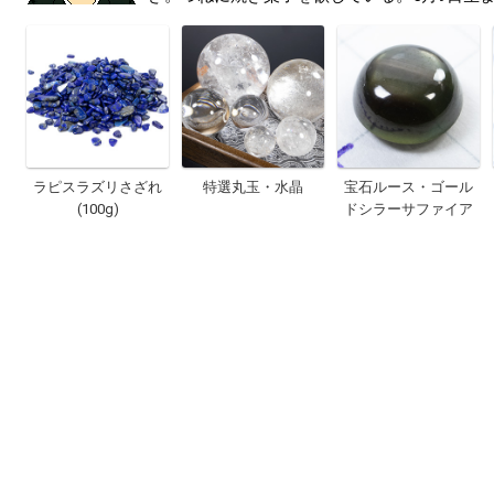
ラピスラズリさざれ
特選丸玉・水晶
宝石ルース・ゴール
(100g)
ドシラーサファイア