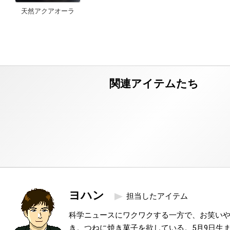
天然アクアオーラ
ヨハン
担当したアイテム
科学ニュースにワクワクする一方で、お笑い
き。つねに焼き菓子を欲している。5月9日生