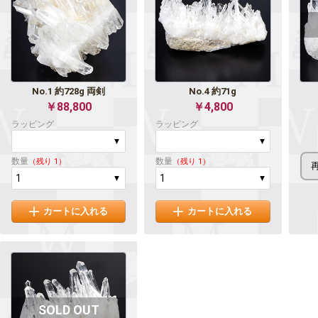
No.1 約728g 両剣
No.4 約71g
￥88,800
￥4,800
ラッピング
ラッピング
数量
数量
（残り 1）
（残り 1）
カートに入れる
カートに入れる