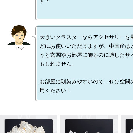
す！

大きいクラスターならアクセサリーを
どにお使いいただけますが、中国産は
うと玄関やお部屋に飾るのに適したサ
もしれません。

お部屋に馴染みやすいので、ぜひ空間