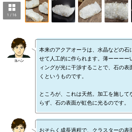
1 / 16
本来のアクアオーラは、水晶などの石
せて人工的に作られます。薄ーーーー
ィングが光に干渉することで、石の表
くというものです。

ところが、これは天然。加工を施して
おそらく成長過程で、クラスターの表