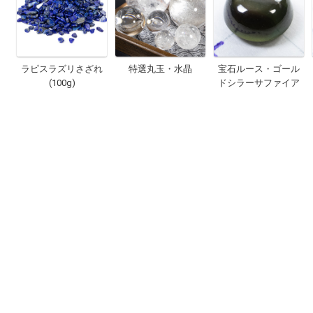
ラピスラズリさざれ
特選丸玉・水晶
宝石ルース・ゴール
(100g)
ドシラーサファイア