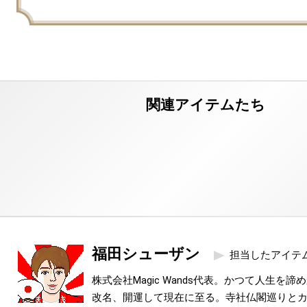
福田シューザン
担当したアイテ
株式会社Magic Wands代表。かつて人生を
改名、開運して現在に至る。寺社仏閣巡りと