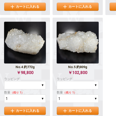
カートに入れる
カートに入れる
No.4 約772g
No.5 約809g
￥98,800
￥102,800
ラッピング
ラッピング
数量
数量
（残り 1）
（残り 1）
カートに入れる
カートに入れる