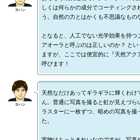
しくは何らかの成分でコーティングさ
う。自然の力とはかくも不思議なものな
となると、人工でない光学効果を持つ
アオーラと呼ぶのは正しいのか？ とい
ますが、ここでは便宜的に『天然アク
天然なだけあってギラギラに輝くわけ
ん。普通に写真を撮ると虹が見えづら
ラスターに一枚ずつ、暗めの写真を撮
た。

実物はもっときれいなのですが、写真