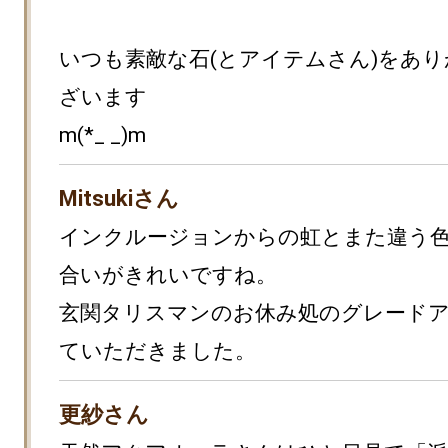
いつも素敵な石(とアイテムさん)をあ
ざいます

m(*_ _)m
Mitsukiさん
インクルージョンからの虹とまた違う
合いがきれいですね。

玄関タリスマンのお休み処のグレード
ていただきました。
更紗さん