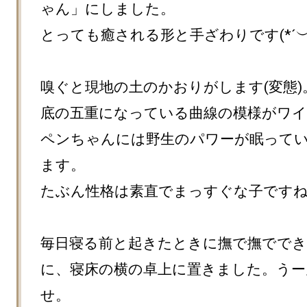
ゃん」にしました。

とっても癒される形と手ざわりです(*´︶`*
嗅ぐと現地の土のかおりがします(変態)。
底の五重になっている曲線の模様がワ
ペンちゃんには野生のパワーが眠って
ます。

たぶん性格は素直でまっすぐな子ですね
毎日寝る前と起きたときに撫で撫でで
に、寝床の横の卓上に置きました。うー
せ。
