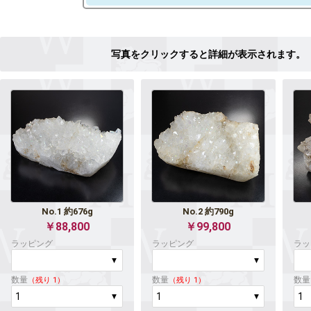
No.1 約676g
No.2 約790g
￥88,800
￥99,800
ラッピング
ラッピング
ラッ
数量
数量
数量
（残り 1）
（残り 1）