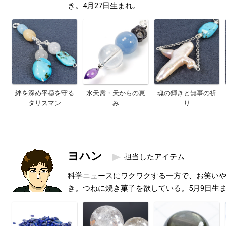
き。4月27日生まれ。
絆を深め平穏を守る
水天需・天からの恵
魂の輝きと無事の祈
タリスマン
み
り
ヨハン
担当したアイテム
科学ニュースにワクワクする一方で、お笑い
き。つねに焼き菓子を欲している。5月9日生