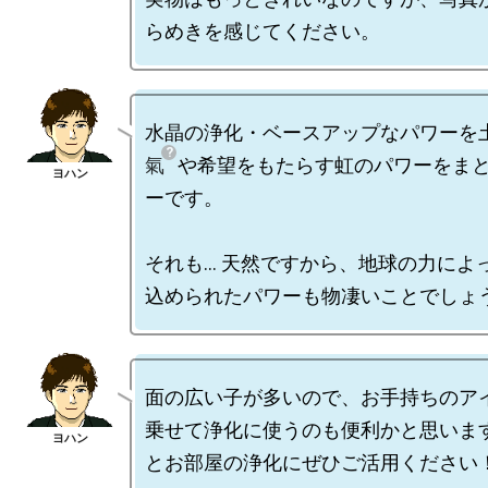
水晶の浄化・ベースアップなパワーを
氣
や希望をもたらす虹のパワーをま
ーです。

それも… 天然ですから、地球の力によっ
面の広い子が多いので、お手持ちのア
乗せて浄化に使うのも便利かと思いま