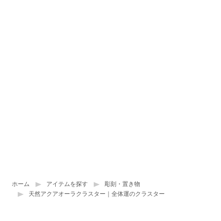
ホーム
アイテムを探す
彫刻・置き物
天然アクアオーラクラスター｜全体運のクラスター