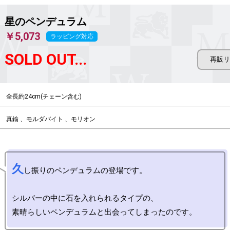
星のペンデュラム
￥5,073
ラッピング対応
SOLD OUT...
全長約24cm(チェーン含む)
真鍮 、モルダバイト 、モリオン
久
し振りのペンデュラムの登場です。

シルバーの中に石を入れられるタイプの、
