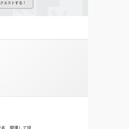
ら改名、開運して現