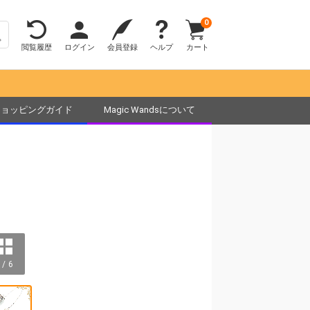
0
閲覧履歴
ログイン
会員登録
ヘルプ
カート
ショッピングガイド
Magic Wandsについて
 / 6