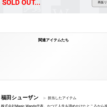
SOLD OUT...
福田シューザン
担当したアイテム
株式会社Magic Wands代表。かつて人生を諦めかけたところか