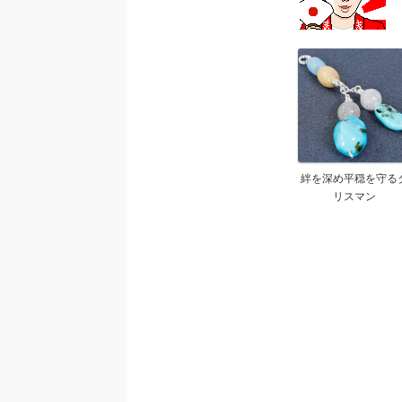
絆を深め平穏を守る
リスマン