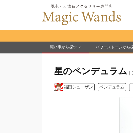
願い事から探す
パワーストーンから
星のペンデュラム
｜
福田シューザン
ペンデュラム