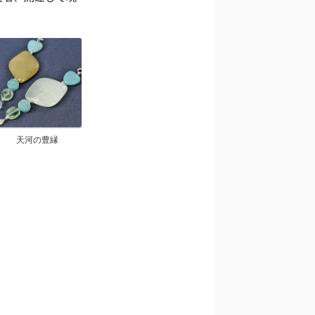
天河の豊縁