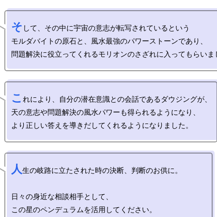
そ
して、その中に宇宙の意志が転写されているという

モルダバイトの原石と、風水最強のパワーストーンであり、

こ
れにより、自分の潜在意識との会話であるダウジングが、

天の意志や問題解決の風水パワーも得られるようになり、

人
生の岐路に立たされた時の決断、判断のお供に。

日々の身近な相談相手として、
