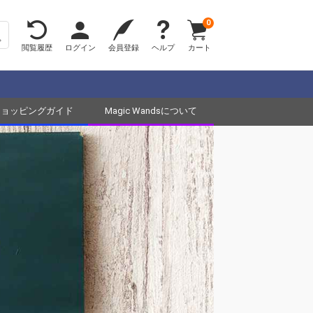
0
閲覧履歴
ログイン
会員登録
ヘルプ
カート
ショッピングガイド
Magic Wandsについて