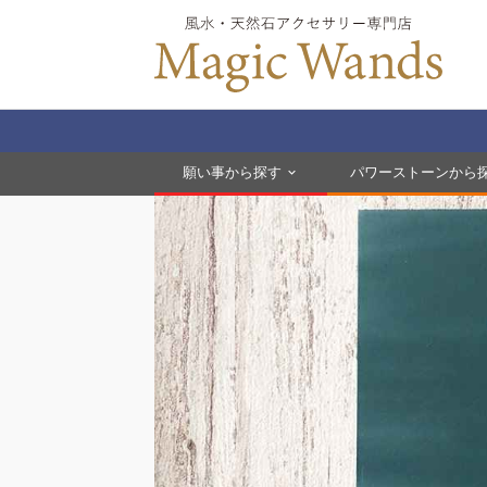
願い事から探す
パワーストーンから