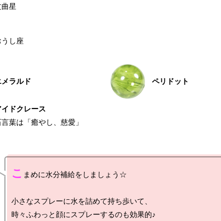
文曲星
おうし座
エメラルド
ペリドット
アイドクレース
石言葉は「癒やし、慈愛」
こ
まめに水分補給をしましょう☆

小さなスプレーに水を詰めて持ち歩いて、

時々ふわっと顔にスプレーするのも効果的♪
