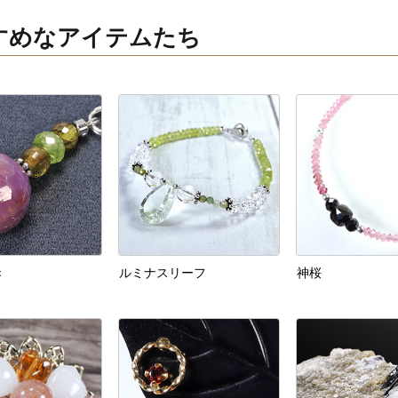
すすめなアイテムたち
き
ルミナスリーフ
神桜