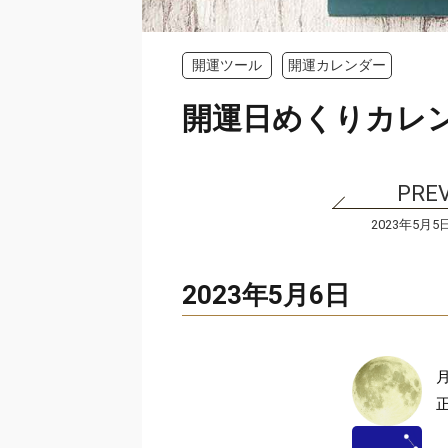
開運ツール
開運カレンダー
開運日めくりカレ
2023年5月5
2023年5月6日
月
正