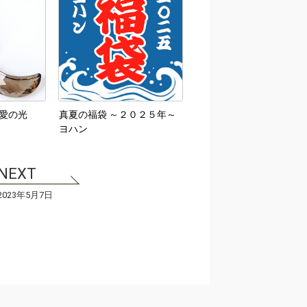
愛の光
真夏の福袋 ～２０２５年～
ヨハン
2023年5月7日