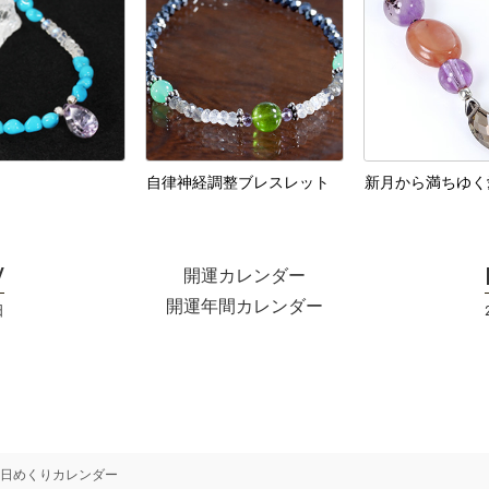
自律神経調整ブレスレット
新月から満ちゆく
開運カレンダー
開運年間カレンダー
日
日めくりカレンダー