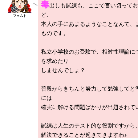
毒
出しも試練も、ここで言い切ってお
ど、

本人の手にあまるようなことなんて、
ものです。

私立小学校のお受験で、相対性理論に
を求めたり

しませんでしょ？

普段からきちんと努力して勉強してと
には

確実に解ける問題ばかりが出題されてい
試練は人生のテスト的な役割ですから、