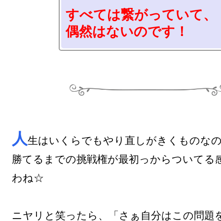
すべては繋がっていて、

偶然はないのです！
人
生はいくらでもやり直しがきくものなの
勝てるまでの挑戦権が最初っからついてる
わね☆

ニヤリと笑ったら、「さぁ自分はこの問題