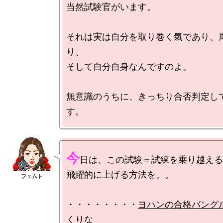
当然試験官がいます。

それは実は自分を取り巻く氣であり、
り、

そして自分自身なんですのよ。

無意識のうちに、きっちり合否判定し
今
日は、この試験＝試練を乗り越える
飛躍的に上げる方法を。。

・・・・・・・・
ヨハンの合格バング
くりな
