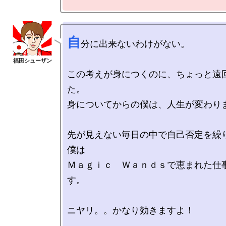
自
分に出来ないわけがない。

この考えが身につくのに、ちょっと遠
た。

身についてからの僕は、人生が変わりま
先が見えない毎日の中で自己否定を繰
僕は

Ｍａｇｉｃ　Ｗａｎｄｓで恵まれた仕
す。

ニヤリ。。かなり効きますよ！
