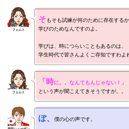
そ
もそも試練が何のために存在するか
学びのためなんですのよ。

学びは、時につらいこともあるのは、

「時
に。。なんてもんじゃない！」
ぼ、
僕の心の声です。
