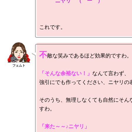
ニヤリ　（￣ー￣）
不
敵な笑みであるほど効果的ですわ。

「そんな余裕ない！」
なんて言わず、

強引にでも作ってください、ニヤリの表
そのうち、無理しなくても自然にそん
すわ。

「来た～～♪ニヤリ」