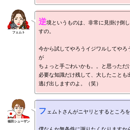
逆
境というものは、非常に見掛け倒し
すの。

今から試してやろうイジワルしてやろ
が

ちょっと手ごわいかも。。と思っただけ
必要な知識だけ残して、大したことも出
フ
ェムトさんがニヤリとするところを
僕なんか無条件に謝りたくなりますから