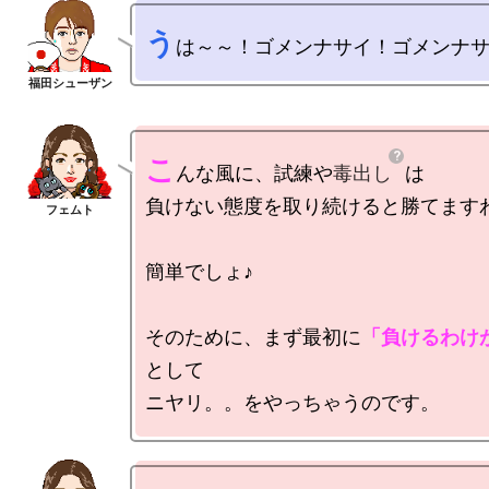
う
こ
んな風に、試練や
毒出し
は

負けない態度を取り続けると勝てますわ
簡単でしょ♪

そのために、まず最初に
「負けるわけ
として
