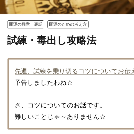
開運の極意！裏話
開運のための考え方
試練・毒出し攻略法
先週、試練を乗り切るコツについてお伝
予告しましたわね☆

さ、コツについてのお話です。

難しいことじゃ～ありません☆