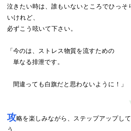
泣きたい時は、誰もいないところでひっそ
いけれど、

必ずこう呟いて下さい。

「今のは、ストレス物質を流すための

　単なる排泄です。

　間違っても白旗だと思わないように！」

攻
略を楽しみながら、ステップアップし
う。
