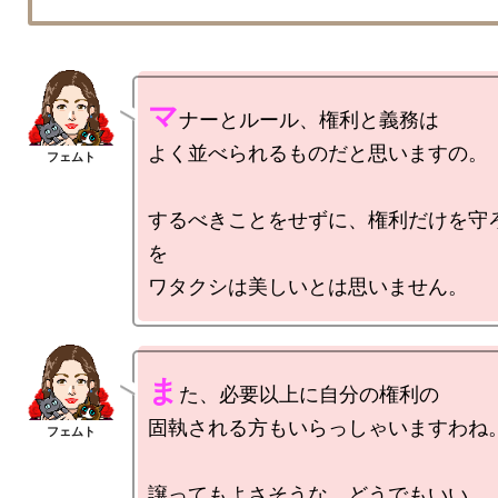
マ
ナーとルール、権利と義務は

よく並べられるものだと思いますの。

するべきことをせずに、権利だけを守
を

ま
た、必要以上に自分の権利の

固執される方もいらっしゃいますわね。
譲ってもよさそうな、どうでもいい
