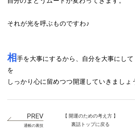
自分のまとうムードが変わってきます。

それが光を呼ぶものですわ♪

相
手を大事にするから、自分を大事にして
を

【 開運のための考え方 】
裏話トップに戻る
通帳の裏技