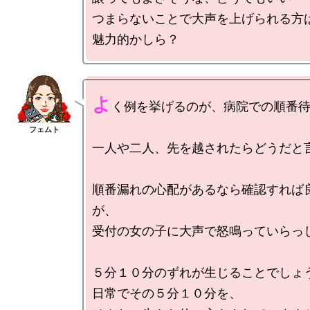
つまらないことで大声を上げられる方は
よ
く例を挙げるのが、病院での順番待
一人や二人、先を越されたらどうだと言
順番漏れの心配があるなら確認すれば
が、

受付の女の子に大声で怒鳴っていらっし
５分１０分のずれが生じることでしょう
日常でその５分１０分を、
