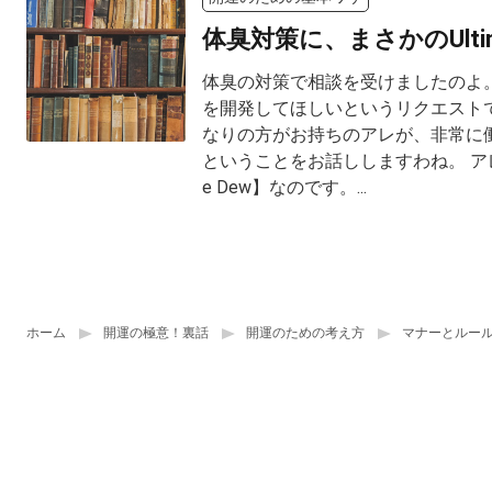
体臭対策に、まさかのUltima
体臭の対策で相談を受けましたのよ。
を開発してほしいというリクエスト
なりの方がお持ちのアレが、非常に
ということをお話ししますわね。 アレと
e Dew】なのです。...
ホーム
開運の極意！裏話
開運のための考え方
マナーとルー