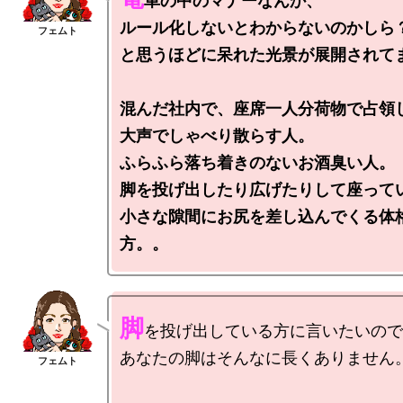
車の中のマナーなんか、

ルール化しないとわからないのかしら？
と思うほどに呆れた光景が展開されてま
混んだ社内で、座席一人分荷物で占領し
大声でしゃべり散らす人。

ふらふら落ち着きのないお酒臭い人。

脚を投げ出したり広げたりして座ってい
小さな隙間にお尻を差し込んでくる体
方。。
脚
を投げ出している方に言いたいので
あなたの脚はそんなに長くありません。