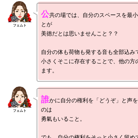
公
共の場では、自分のスペースを最小
とが

美徳だとは思いませんこと？？

自分の体も荷物も発する音も全部込みで
小さくそこに存在することで、他の方
誰
かに自分の権利を「どうぞ」と声を
のは

勇氣もいること。

でも、自分の権利をそっと小さく留めて