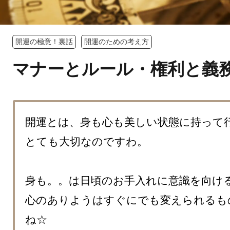
開運の極意！裏話
開運のための考え方
マナーとルール・権利と義
開運とは、身も心も美しい状態に持って行
とても大切なのですわ。

身も。。は日頃のお手入れに意識を向ける
心のありようはすぐにでも変えられるも
ね☆