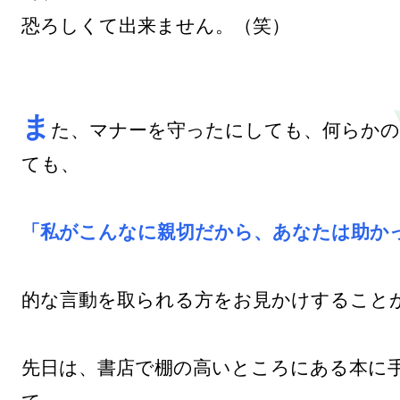
恐ろしくて出来ません。（笑）

ま
た、マナーを守ったにしても、何らかの
ても、

「私がこんなに親切だから、あなたは助か
的な言動を取られる方をお見かけすることが
先日は、書店で棚の高いところにある本に