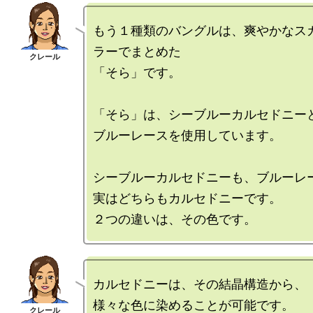
もう１種類のバングルは、爽やかなス
ラーでまとめた

「そら」です。

「そら」は、シーブルーカルセドニーと
ブルーレースを使用しています。

シーブルーカルセドニーも、ブルーレー
実はどちらもカルセドニーです。

カルセドニーは、その結晶構造から、

様々な色に染めることが可能です。
