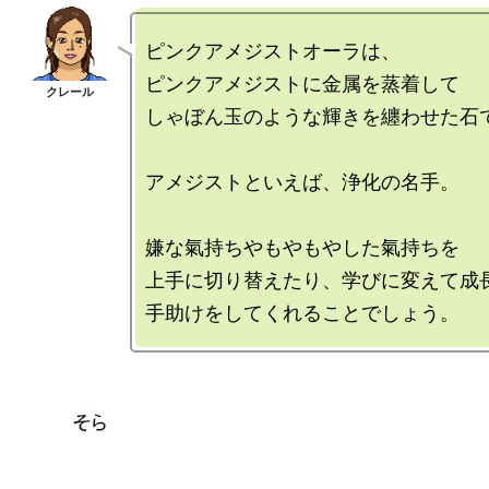
ピンクアメジストオーラは、

ピンクアメジストに金属を蒸着して

しゃぼん玉のような輝きを纏わせた石で
アメジストといえば、浄化の名手。

嫌な氣持ちやもやもやした氣持ちを

上手に切り替えたり、学びに変えて成長