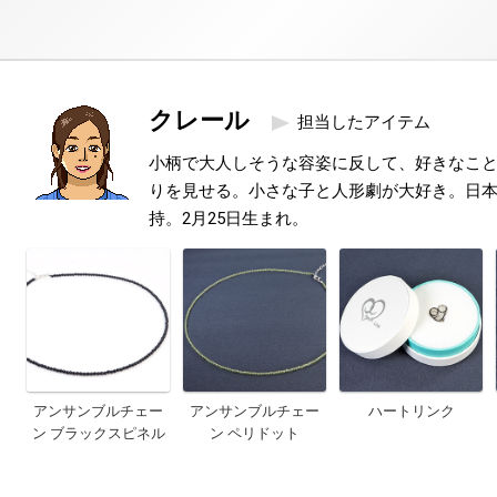
クレール
担当したアイテム
小柄で大人しそうな容姿に反して、好きなこ
りを見せる。小さな子と人形劇が大好き。日本
持。2月25日生まれ。
アンサンブルチェー
アンサンブルチェー
ハートリンク
ン ブラックスピネル
ン ペリドット