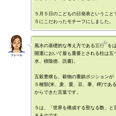
５月５日のこどもの日発表ということで
風水の基礎的な考え方である
五行
をは
開運において最も重要とされる柱は五つ
水、積陰徳、読書)。

五穀豊穣も、穀物の重鎮ポジションが

５種類(米、麦、粟、豆、黍、稗)であ
からできた言葉です。

５は、「世界を構成する聖なる数」と