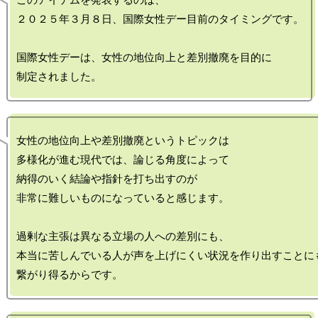
このアイテムを発表するのは、

２０２５年３月８日、国際女性デー目前のタイミングです。

国際女性デーは、女性の地位向上と差別撤廃を目的に

女性の地位向上や差別撤廃というトピックは

多様化が進む現代では、論じる角度によって

納得のいく結論や指針を打ち出すのが

非常に難しいものになっていると感じます。

過剰な主張は異なる立場の人への差別にも、

本当に苦しんでいる人が声を上げにくい状況を作り出すことにも