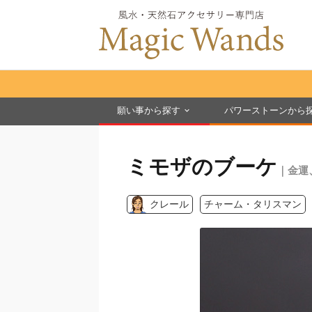
願い事から探す
パワーストーンから
ミモザのブーケ
｜金運
クレール
チャーム・タリスマン