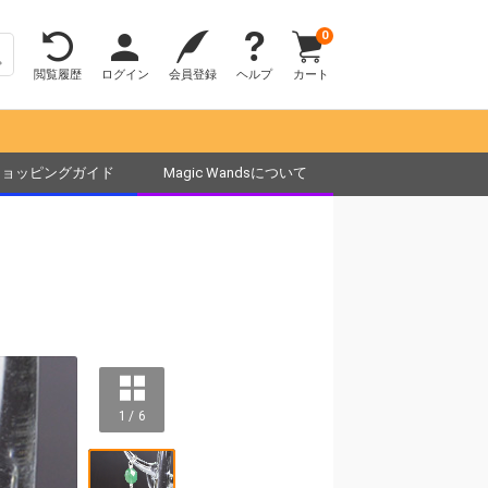
0
閲覧履歴
ログイン
会員登録
ヘルプ
カート
ショッピングガイド
Magic Wandsについて
1 / 6