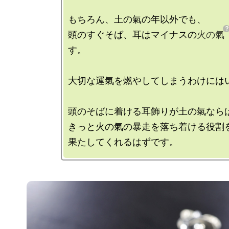
もちろん、土の氣の年以外でも、

頭のすぐそば、耳はマイナスの
火の氣
す。

大切な運氣を燃やしてしまうわけにはい
頭のそばに着ける耳飾りが土の氣ならば
きっと火の氣の暴走を落ち着ける役割を