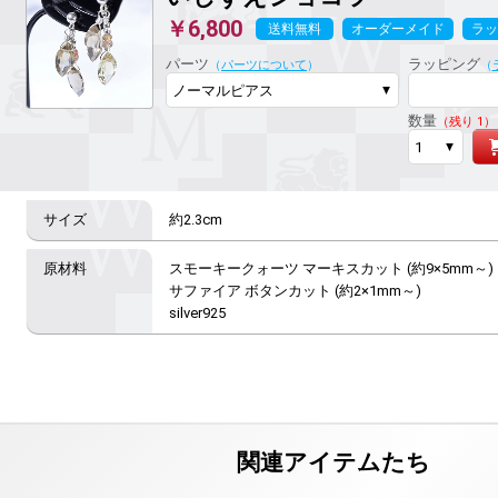
￥6,800
送料無料
オーダーメイド
ラッ
パーツ
ラッピング
（
パーツについて
）
（
数量
（残り 1）
約2.3cm
スモーキークォーツ マーキスカット (約9×5mm～)

サファイア ボタンカット (約2×1mm～)

silver925