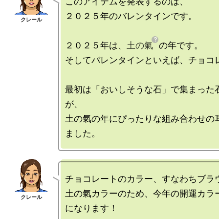
このアイテムを発表するのは、

２０２５年のバレンタインです。

２０２５年は、
土の氣
の年です。

そしてバレンタインといえば、チョコレ
最初は「おいしそうな石」で集まった
が、

土の氣の年にぴったりな組み合わせの
チョコレートのカラー、すなわちブラウ
土の氣カラーのため、今年の開運カラ
になります！
