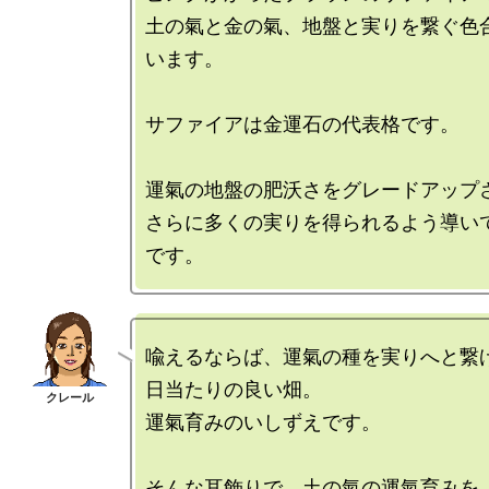
土の氣と金の氣、地盤と実りを繋ぐ色
います。

サファイアは金運石の代表格です。

運氣の地盤の肥沃さをグレードアップさ
さらに多くの実りを得られるよう導い
喩えるならば、運氣の種を実りへと繋げ
日当たりの良い畑。

運氣育みのいしずえです。

そんな耳飾りで、土の氣の運氣育みを
