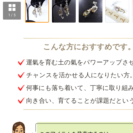
1 / 5
運氣を育む土の氣をパワーアップさ
チャンスを活かせる人になりたい方
何事にも落ち着いて、丁寧に取り組
向き合い、育てることが課題だとい