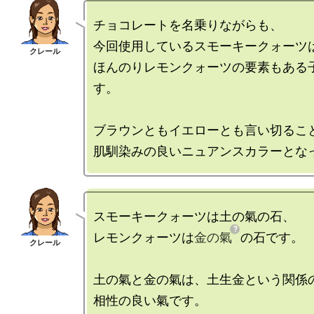
チョコレートを名乗りながらも、

今回使用しているスモーキークォーツは
ほんのりレモンクォーツの要素もある
す。

ブラウンともイエローとも言い切ること
スモーキークォーツは土の氣の石、

レモンクォーツは
金の氣
の石です。

土の氣と金の氣は、土生金という関係の
相性の良い氣です。
