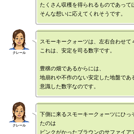
たくさん収穫を得られるものであってほ
スモーキークォーツは、左右合わせて４
これは、安定を司る数字です。

豊穣の畑であるからには、

地崩れや不作のない安定した地盤である
下側に来るスモーキークォーツにひっ
たのは

ピンクがかったブラウンのサファイアで