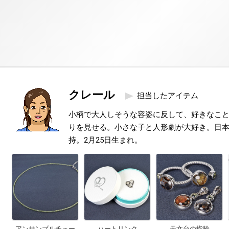
クレール
担当したアイテム
小柄で大人しそうな容姿に反して、好きなこ
りを見せる。小さな子と人形劇が大好き。日本
持。2月25日生まれ。
アンサンブルチェー
ハートリンク
天文台の指輪