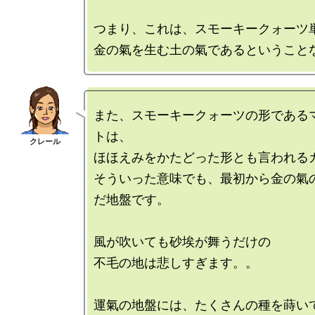
つまり、これは、スモーキークォーツ単
また、スモーキークォーツの形である
トは、

ほほえみをかたどった形とも言われるカ
そういった意味でも、最初から金の氣
だ地盤です。

風が吹いても砂埃が舞うだけの

不毛の地は悲しすぎます。。

運氣の地盤には、たくさんの種を蒔いて