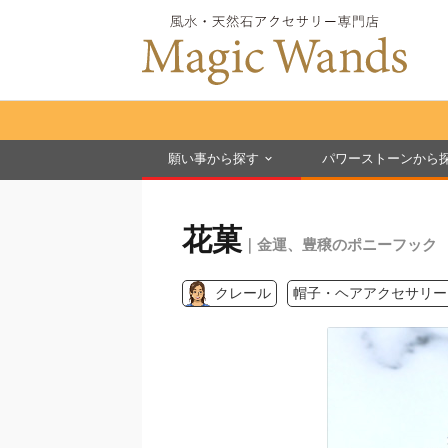
願い事から探す
パワーストーンから
花菓
｜金運、豊穣のポニーフック
クレール
帽子・ヘアアクセサリー