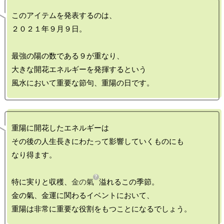
このアイテムを発表するのは、

２０２１年９月９日。

最強の陽の数である９が重なり、

大きな開花エネルギーを発揮するという

重陽に開花したエネルギーは

その後の人生長きにわたって影響していくものにも

なり得ます。

特に実りと収穫、
金の氣
溢れるこの季節。

金の氣、金運に関わるイベントにおいて、
