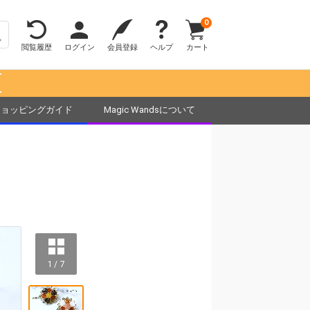
0
閲覧履歴
ログイン
会員登録
ヘルプ
カート
！
ショッピングガイド
Magic Wandsについて
1 / 7