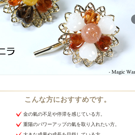
金の氣の不足や停滞を感じている方。
重陽のパワーアップの氣を取り入れたい方。
大きな成果や成長を目指している方。