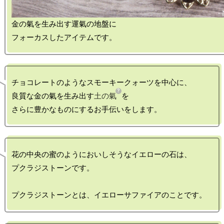
金の氣を生み出す運氣の地盤に

チョコレートのようなスモーキークォーツを中心に、

良質な金の氣を生み出す
土の氣
を

花の中央の蜜のようにおいしそうなイエローの石は、

プクラジストーンです。
