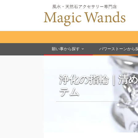
願い事から探す
パワーストーンから
浄化の指輪｜清
テム