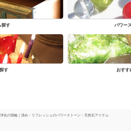
ら探す
パワー
探す
おすす
浄化の指輪｜清め・リフレッシュのパワーストーン・天然石アイテム