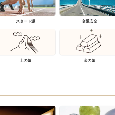
スタート運
交通安全
土の氣
金の氣