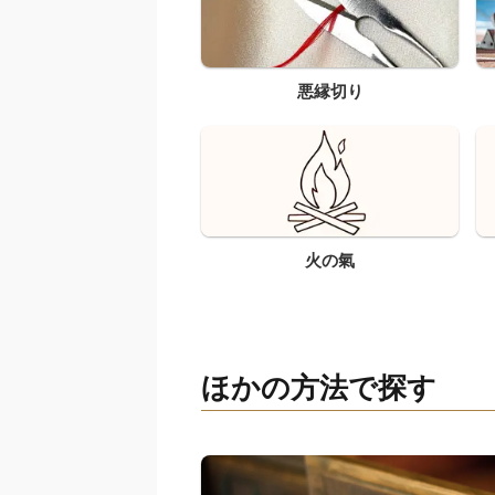
悪縁切り
火の氣
ほかの方法で探す