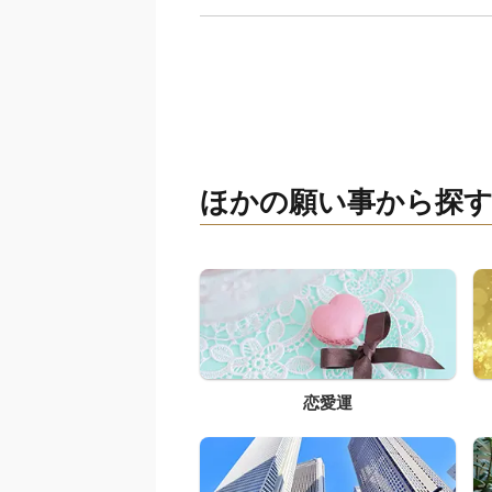
ほかの願い事から探
恋愛運