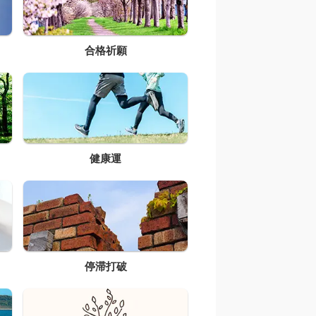
合格祈願
健康運
停滞打破