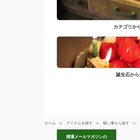
カテゴリか
誕生石から
ホーム
アイテムを探す
願い事から探す
開運メールマガジンの