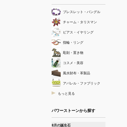
ブレスレット・バングル
チャーム・タリスマン
ピアス・イヤリング
指輪・リング
彫刻・置き物
コスメ・美容
風水財布・革製品
アパレル・ファブリック
もっと見る
パワーストーンから探す
8月の誕生石