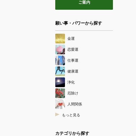
ご案内
願い事・パワーから探す
金運
恋愛運
仕事運
健康運
浄化
厄除け
人間関係
もっと見る
カテゴリから探す