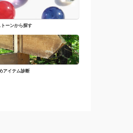
ストーンから探す
めアイテム診断