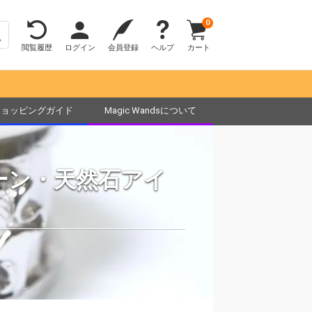
0
閲覧履歴
ログイン
会員登録
ヘルプ
カート
ショッピングガイド
Magic Wandsについて
ーン・天然石アイ