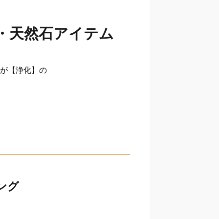
・天然石アイテム
が【浄化】の
ング