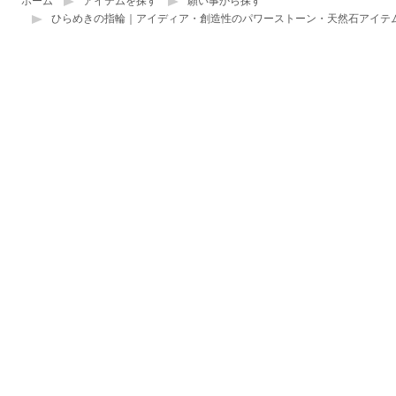
ホーム
アイテムを探す
願い事から探す
ひらめきの指輪｜アイディア・創造性のパワーストーン・天然石アイテ