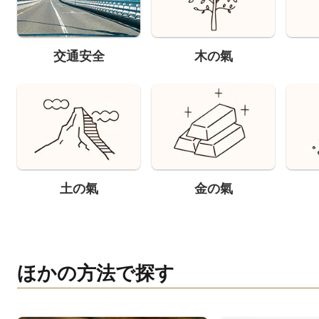
交通安全
木の氣
土の氣
金の氣
ほかの方法で探す