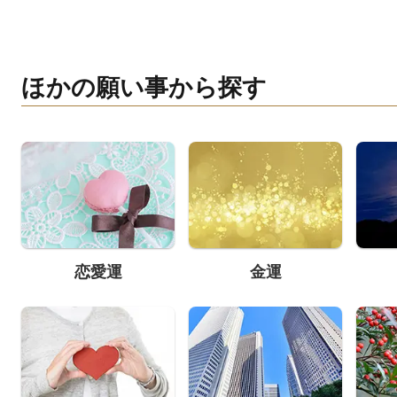
ほかの願い事から探す
恋愛運
金運