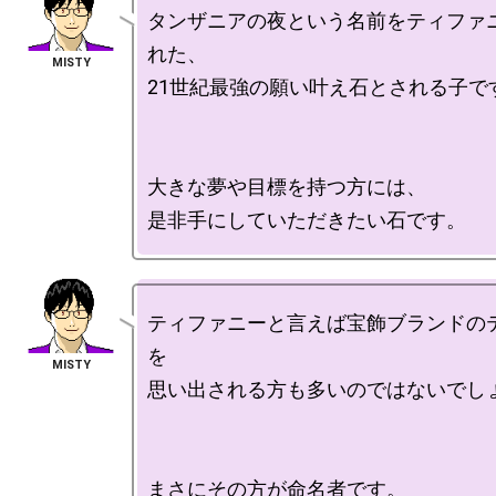
タンザニアの夜という名前をティファ
れた、 

21世紀最強の願い叶え石とされる子です
大きな夢や目標を持つ方には、

ティファニーと言えば宝飾ブランドの
を

思い出される方も多いのではないでしょ
まさにその方が命名者です。
