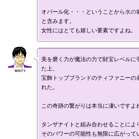
オパール化・・・ということから
水の
と含みます。

美を磨く力が魔法の力で財宝レベルに
た上、

宝飾トップブランドのティファニーの
れた。

この奇跡の繋がりは本当に凄いですよね
タンザナイトと組み合わせることにより
そのパワーの可能性も無限に広がって