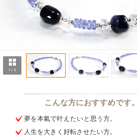
1 / 6
夢を本氣で叶えたいと思う方。
人生を大きく好転させたい方。