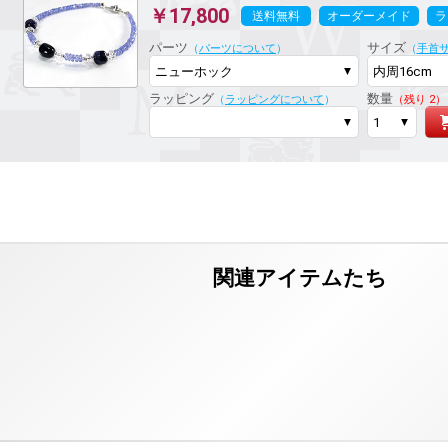
￥17,800
送料無料
オーダーメイド
ラ
パーツ
サイズ
（
パーツについて
）
（
手首
ラッピング
数量
（
ラッピングについて
）
（残り 2）