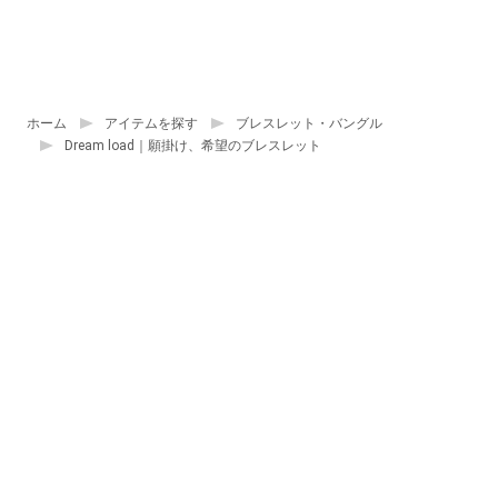
ホーム
アイテムを探す
ブレスレット・バングル
Dream load｜願掛け、希望のブレスレット