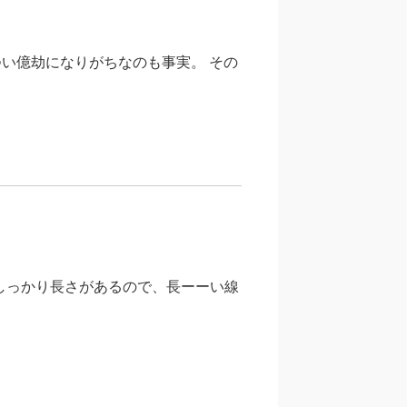
い億劫になりがちなのも事実。 その
できました！ しっかり長さがあるので、長ーーい線