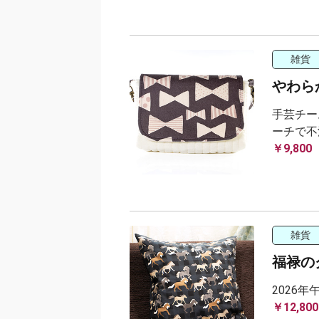
雑貨
やわらか
手芸チー
ーチで不
￥9,800
雑貨
福禄の
2026
￥12,800