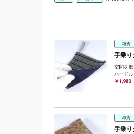
雑貨
手乗り
空間を磨
ハードル
￥1,980
雑貨
手乗り