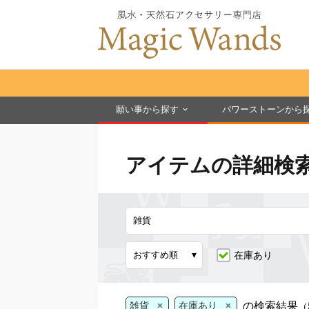
願い事から探す
パワーストーンから
アイテムの詳細検
在庫あり
×
×
の検索結果
雑貨
在庫あり
（