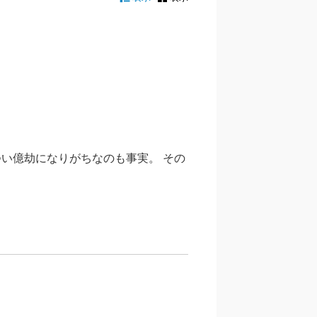
い億劫になりがちなのも事実。 その