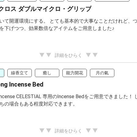
クロス ダブルマイクロ・グリップ
いて開運環境にする。 とても基本的で大事なことだけれど、つ
を下げつつ、効果数倍なアイテムをご用意しました♪
詳細をひらく
線香立て
癒し
能力開花
月の氣
g Incense Bed
ne Incense CELESTIAL 専用のIncense Bedをご用意
ちの場合もある程度対応できます。
詳細をひらく