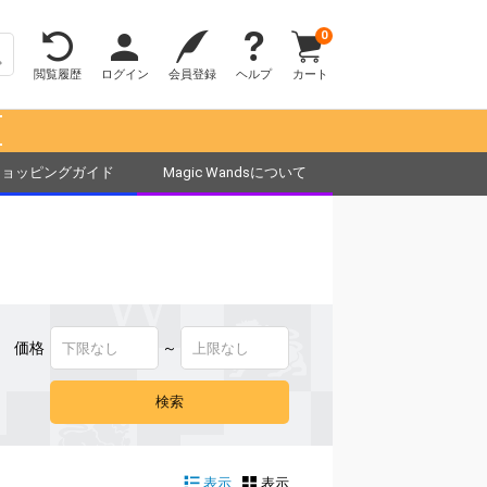
0
閲覧履歴
ログイン
会員登録
ヘルプ
カート
！
ショッピングガイド
Magic Wandsについて
価格
～
表示
表示