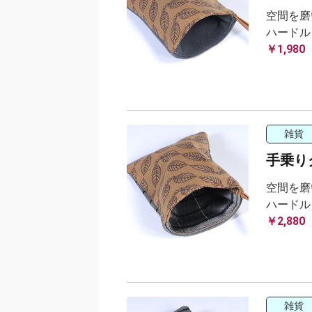
空間を磨
ハードル
￥1,980
雑貨
手乗り
空間を磨
ハードル
￥2,880
雑貨