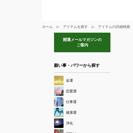
ホーム
アイテムを探す
アイテムの詳細検索
開運メールマガジンの
ご案内
願い事・パワーから探す
金運
恋愛運
仕事運
健康運
浄化