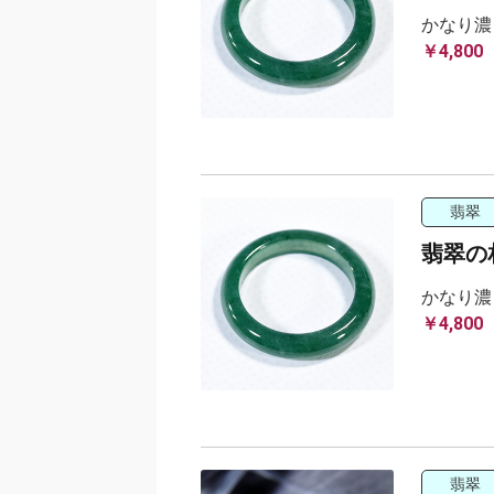
かなり濃
￥4,800
翡翠
翡翠の相
かなり濃
￥4,800
翡翠