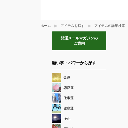
ホーム
アイテムを探す
アイテムの詳細検索
開運メールマガジンの
ご案内
願い事・パワーから探す
金運
恋愛運
仕事運
健康運
浄化