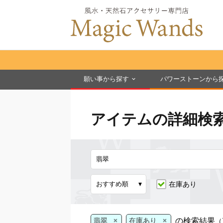
願い事から探す
パワーストーンから
アイテムの詳細検
在庫あり
×
×
の検索結果
翡翠
在庫あり
（