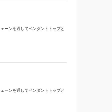
チェーンを通してペンダントトップと
。
チェーンを通してペンダントトップと
。