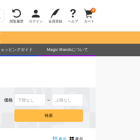
0
閲覧履歴
ログイン
会員登録
ヘルプ
カート
！
ショッピングガイド
Magic Wandsについて
価格
～
表示
表示