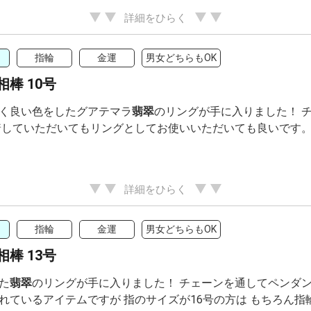
詳細をひらく
指輪
金運
男女どちらもOK
棒 10号
く良い色をしたグアテマラ
翡翠
のリングが手に入りました！ 
着していただいてもリングとしてお使いいただいても良いです
詳細をひらく
指輪
金運
男女どちらもOK
棒 13号
た
翡翠
のリングが手に入りました！ チェーンを通してペンダン
れているアイテムですが 指のサイズが16号の方は もちろん