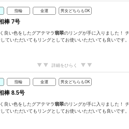
指輪
金運
男女どちらもOK
相棒 7号
く良い色をしたグアテマラ
翡翠
のリングが手に入りました！ 
着していただいてもリングとしてお使いいただいても良いです
詳細をひらく
指輪
金運
男女どちらもOK
棒 8.5号
く良い色をしたグアテマラ
翡翠
のリングが手に入りました！ 
着していただいてもリングとしてお使いいただいても良いです