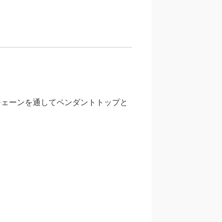
チェーンを通してペンダントトップと
。