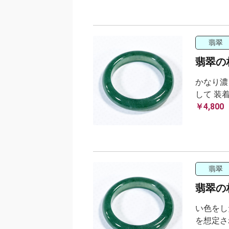
翡翠
翡翠の相
かなり濃
して 装
￥4,800
翡翠
翡翠の相
い色をし
を想定さ