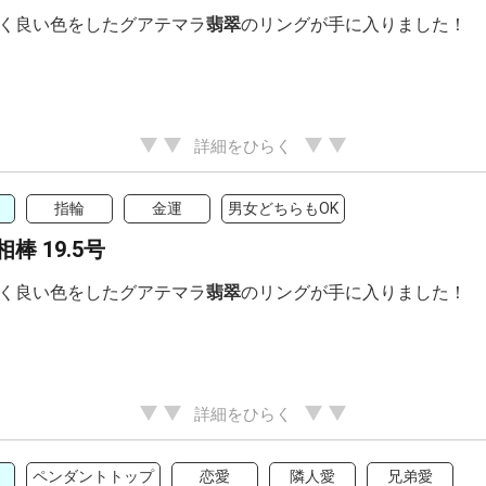
く良い色をしたグアテマラ
翡翠
のリングが手に入りました！
詳細をひらく
指輪
金運
男女どちらもOK
棒 19.5号
く良い色をしたグアテマラ
翡翠
のリングが手に入りました！
詳細をひらく
ペンダントトップ
恋愛
隣人愛
兄弟愛