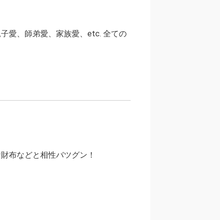
愛、師弟愛、家族愛、etc. 全ての
お財布などと相性バツグン！