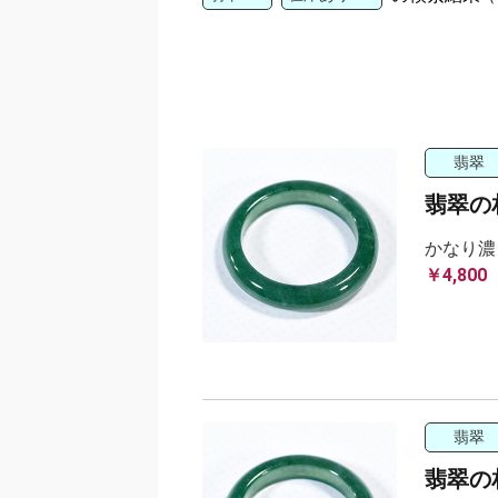
翡翠
翡翠の相
かなり濃
￥4,800
翡翠
翡翠の相