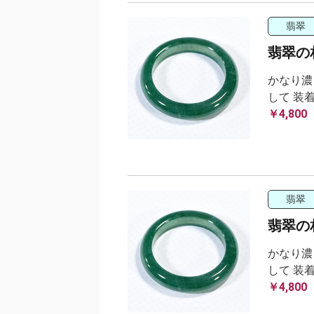
翡翠
翡翠の
かなり濃
して 装
￥4,800
翡翠
翡翠の相
かなり濃
して 装
￥4,800