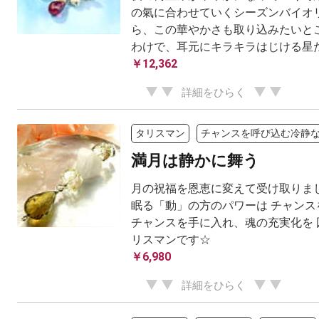
の氣に合わせていくシーズンバイオリ
ら、この華やかさも取り込みたいとこ
わけで、耳元にキラキラはじける星たち
￥12,362
詳細をひらく
タリスマン
チャンスを呼び込む冷静
満月は静かに舞う
月の祝福を恩恵に変えて受け取りまし
眠る「動」の方のパワーは チャンス
チャンスを手に入れ、魂の充実化を 
リスマンです☆
￥6,980
詳細をひらく