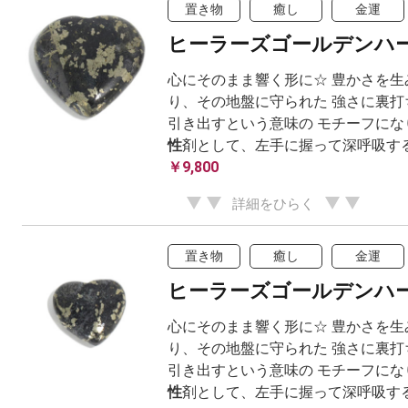
置き物
癒し
金運
ヒーラーズゴールデンハ
心にそのまま響く形に☆ 豊かさを生
り、その地盤に守られた 強さに裏打
引き出すという意味の モチーフにな
性
剤として、左手に握って深呼吸する
￥9,800
詳細をひらく
置き物
癒し
金運
ヒーラーズゴールデンハ
心にそのまま響く形に☆ 豊かさを生
り、その地盤に守られた 強さに裏打
引き出すという意味の モチーフにな
性
剤として、左手に握って深呼吸する