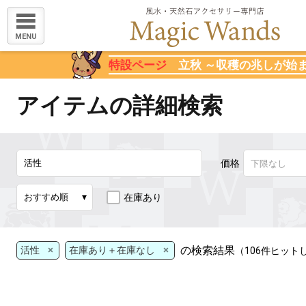
MENU
特設ページ
立秋 ～収穫の兆しが始
アイテムの詳細検索
価格
在庫あり
×
×
の検索結果
活性
在庫あり＋在庫なし
（106件ヒット