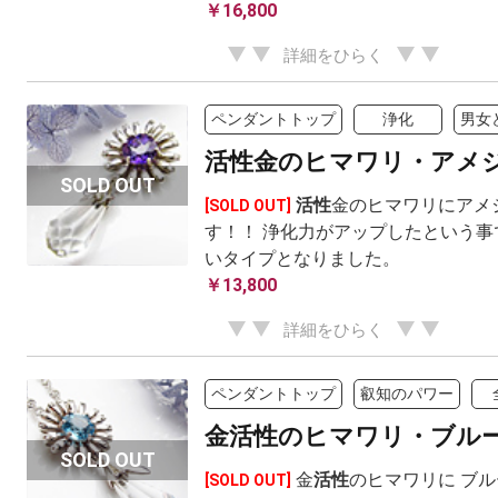
￥16,800
詳細をひらく
ペンダントトップ
浄化
男女
活性金のヒマワリ・アメ
活性
金のヒマワリにアメ
[SOLD OUT]
す！！ 浄化力がアップしたという事
いタイプとなりました。
￥13,800
詳細をひらく
ペンダントトップ
叡知のパワー
金活性のヒマワリ・ブル
金
活性
のヒマワリに ブ
[SOLD OUT]