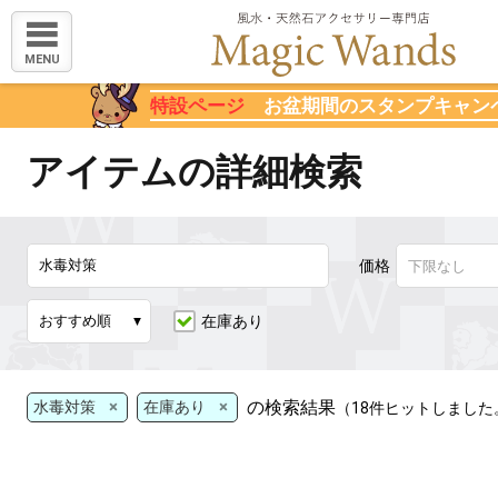
MENU
特設ページ
お盆期間のスタンプキャン
アイテムの詳細検索
価格
在庫あり
×
×
の検索結果
水毒対策
在庫あり
（18件ヒットしました