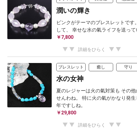
潤いの輝き
ピンクがテーマのブレスレットです。
して、 幸せな水の氣ライフを送って
￥7,800
詳細をひらく
ブレスレット
癒し
守り
水の女神
夏のレジャーは火の氣対策も その他
せんわね。 特に火の氣がかなり発生
年ですしね。
￥29,800
詳細をひらく