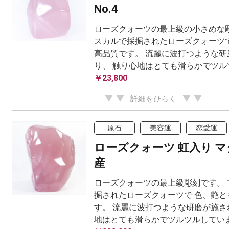
No.4
ローズクォーツの最上級の小さめな彫
スカルで採掘されたローズクォーツで
高品質です。 流麗に波打つような研
り、 触り心地はとても滑らかでツル
￥23,800
詳細をひらく
原石
美容運
恋愛運
ローズクォーツ 虹入り 
産
ローズクォーツの最上級彫刻です。 
掘されたローズクォーツで 色、艶と
す。 流麗に波打つような研磨が施さ
地はとても滑らかでツルツルしてい