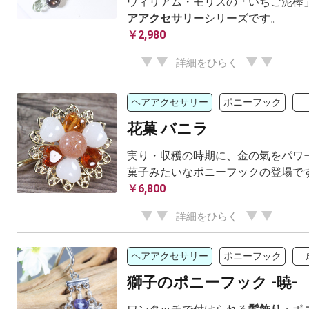
ウィリアム・モリスの「いちご泥棒
アアクセサリー
シリーズです。
￥2,980
詳細をひらく
ヘアアクセサリー
ポニーフック
花菓 バニラ
実り・収穫の時期に、金の氣をパワー
菓子みたいなポニーフックの登場で
￥6,800
詳細をひらく
ヘアアクセサリー
ポニーフック
獅子のポニーフック -暁-