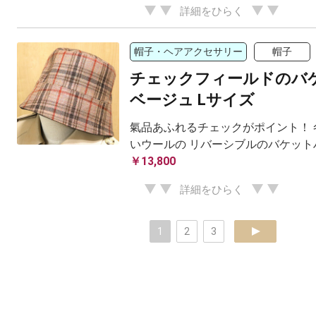
詳細をひらく
帽子・ヘアアクセサリー
帽子
チェックフィールドのバ
ベージュ Lサイズ
氣品あふれるチェックがポイント！ 
いウールの リバーシブルのバケット
￥13,800
詳細をひらく
1
2
3
next