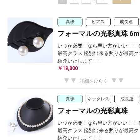
真珠
ピアス
成長運
フォーマルの光彩真珠 6
いつか必要！なら早い方がいい！！ 
最高クラス 鑑別出来る照りが最高ク
紹介いたします！！
￥19,800
詳細をひらく
真珠
ネックレス
成長運
フォーマルの光彩真珠
いつか必要！なら早い方がいい！！ 
最高クラス 鑑別出来る照りが最高ク
紹介いたします！！