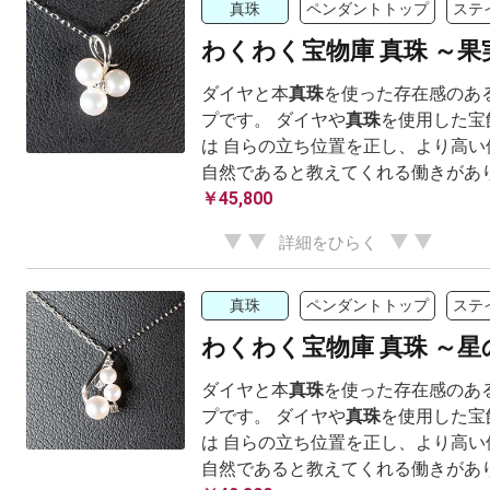
真珠
ペンダントトップ
ステ
わくわく宝物庫 真珠 ～果
ダイヤと本
真珠
を使った存在感のあ
プです。 ダイヤや
真珠
を使用した宝
は 自らの立ち位置を正し、より高い
自然であると教えてくれる働きがありま
￥45,800
詳細をひらく
真珠
ペンダントトップ
ステ
わくわく宝物庫 真珠 ～
ダイヤと本
真珠
を使った存在感のあ
プです。 ダイヤや
真珠
を使用した宝
は 自らの立ち位置を正し、より高い
自然であると教えてくれる働きがありま