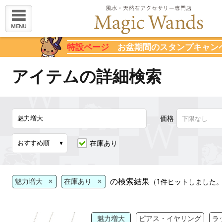
MENU
特設ページ
お盆期間のスタンプキャン
アイテムの詳細検索
価格
在庫あり
×
×
の検索結果
魅力増大
在庫あり
（1件ヒットしました
魅力増大
ピアス・イヤリング
ラ